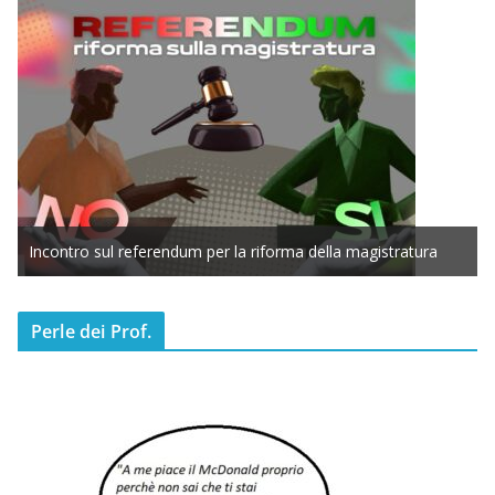
m per la riforma della magistratura
L’ANNO DEI CINECOMICS: 
Perle dei Prof.