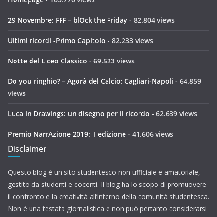
29 Novembre: FFF – blOck the Friday
- 82.804 views
Ultimi ricordi -Primo Capitolo
- 82.233 views
Notte del Liceo Classico
- 69.523 views
Do you ringhio? – Agorà del Calcio: Cagliari-Napoli
- 64.859
views
Luca in Drawings: un disegno per il ricordo
- 62.639 views
Premio NarrAzione 2019: II edizione
- 41.606 views
Disclaimer
Questo blog è un sito studentesco non ufficiale e amatoriale,
gestito da studenti e docenti. Il blog ha lo scopo di promuovere
il confronto e la creatività all’interno della comunità studentesca.
Non è una testata giornalistica e non può pertanto considerarsi