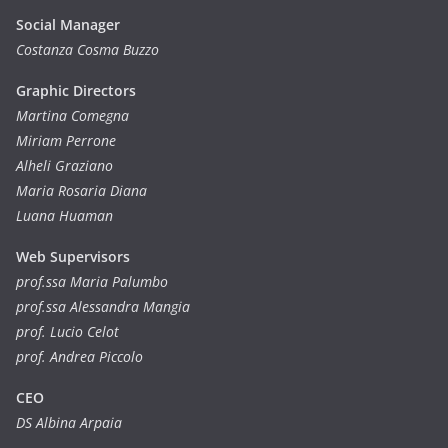
Social Manager
Costanza Cosma Buzzo
Graphic Directors
Martina Comegna
Miriam Perrone
Alheli Graziano
Maria Rosaria Diana
Luana Huaman
Web Supervisors
prof.ssa Maria Palumbo
prof.ssa Alessandra Mangia
prof. Lucio Celot
prof. Andrea Piccolo
CEO
DS Albina Arpaia