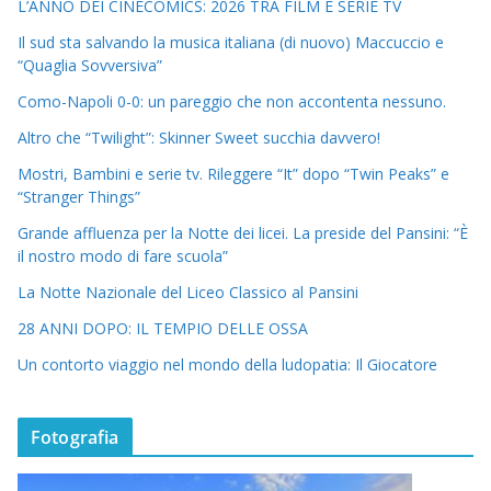
L’ANNO DEI CINECOMICS: 2026 TRA FILM E SERIE TV
Il sud sta salvando la musica italiana (di nuovo) Maccuccio e
“Quaglia Sovversiva”
Como-Napoli 0-0: un pareggio che non accontenta nessuno.
Altro che “Twilight”: Skinner Sweet succhia davvero!
Mostri, Bambini e serie tv. Rileggere “It” dopo “Twin Peaks” e
“Stranger Things”
Grande affluenza per la Notte dei licei. La preside del Pansini: “È
il nostro modo di fare scuola”
La Notte Nazionale del Liceo Classico al Pansini
28 ANNI DOPO: IL TEMPIO DELLE OSSA
Un contorto viaggio nel mondo della ludopatia: Il Giocatore
Fotografia