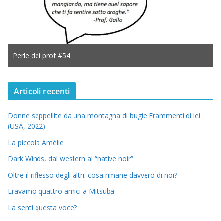
 #54
Perle dei prof #53
Articoli recenti
Donne seppellite da una montagna di bugie Frammenti di lei
(USA, 2022)
La piccola Amélie
Dark Winds, dal western al “native noir”
Oltre il riflesso degli altri: cosa rimane davvero di noi?
Eravamo quattro amici a Mitsuba
La senti questa voce?