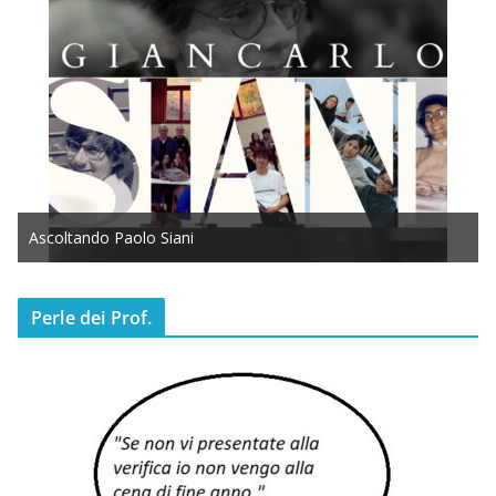
Ascoltando Paolo Siani
Perle dei Prof.