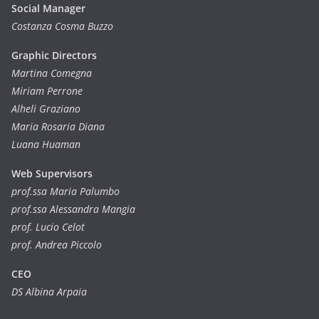
Social Manager
Costanza Cosma Buzzo
Graphic Directors
Martina Comegna
Miriam Perrone
Alheli Graziano
Maria Rosaria Diana
Luana Huaman
Web Supervisors
prof.ssa Maria Palumbo
prof.ssa Alessandra Mangia
prof. Lucio Celot
prof. Andrea Piccolo
CEO
DS Albina Arpaia