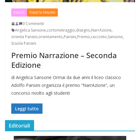
EVENTI
PIANETA PANSINI
0 Commenti
Angelica Sansone
,
cortometraggio
,
disegno
,
NarrAzione
,
orienta Pansini
,
orientamento
,
Pansini
,
Premio
,
racconto
,
Sansone
,
Scuola Pansini
Premio Narrazione – Seconda
Edizione
di Angelica Sansone Ormai da due anni il liceo classico
Adolfo Pansini organizza il premio “NarrAzione”, un
concorso rivolto agli studenti
Leggi tutto
Editoriali