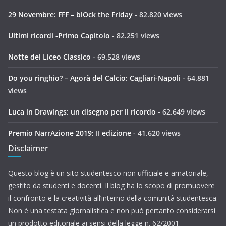
29 Novembre: FFF – blOck the Friday
- 82.820 views
Ultimi ricordi -Primo Capitolo
- 82.251 views
Notte del Liceo Classico
- 69.528 views
Do you ringhio? – Agorà del Calcio: Cagliari-Napoli
- 64.881
views
Luca in Drawings: un disegno per il ricordo
- 62.649 views
Premio NarrAzione 2019: II edizione
- 41.620 views
Disclaimer
Questo blog è un sito studentesco non ufficiale e amatoriale,
gestito da studenti e docenti. Il blog ha lo scopo di promuovere
il confronto e la creatività all’interno della comunità studentesca.
Non è una testata giornalistica e non può pertanto considerarsi
un prodotto editoriale ai sensi della legge n. 62/2001.