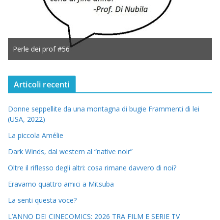
Perle dei prof #56
Articoli recenti
Donne seppellite da una montagna di bugie Frammenti di lei
(USA, 2022)
La piccola Amélie
Dark Winds, dal western al “native noir”
Oltre il riflesso degli altri: cosa rimane davvero di noi?
Eravamo quattro amici a Mitsuba
La senti questa voce?
L’ANNO DEI CINECOMICS: 2026 TRA FILM E SERIE TV