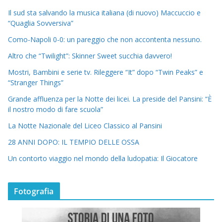
Il sud sta salvando la musica italiana (di nuovo) Maccuccio e
“Quaglia Sovversiva”
Como-Napoli 0-0: un pareggio che non accontenta nessuno.
Altro che “Twilight”: Skinner Sweet succhia davvero!
Mostri, Bambini e serie tv. Rileggere “It” dopo “Twin Peaks” e
“Stranger Things”
Grande affluenza per la Notte dei licei. La preside del Pansini: “È
il nostro modo di fare scuola”
La Notte Nazionale del Liceo Classico al Pansini
28 ANNI DOPO: IL TEMPIO DELLE OSSA
Un contorto viaggio nel mondo della ludopatia: Il Giocatore
Fotografia