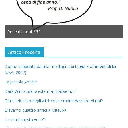
Perle dei prof #56
Articoli recenti
Donne seppellite da una montagna di bugie Frammenti di lei
(USA, 2022)
La piccola Amélie
Dark Winds, dal western al “native noir”
Oltre il riflesso degli altri: cosa rimane davvero di noi?
Eravamo quattro amici a Mitsuba
La senti questa voce?