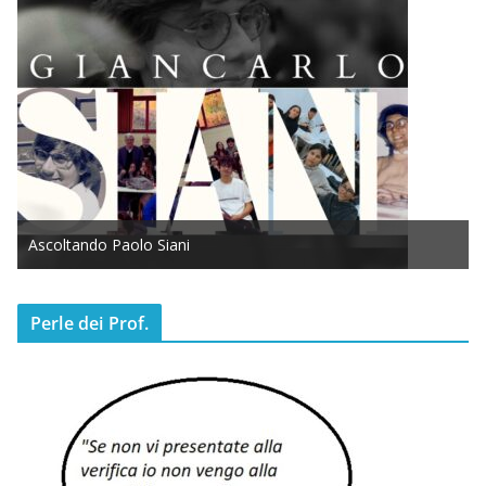
Ascoltando Paolo Siani
Perle dei Prof.