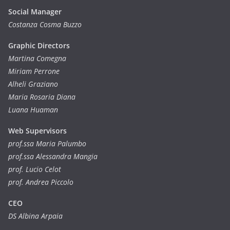
Social Manager
Costanza Cosma Buzzo
Graphic Directors
Martina Comegna
Miriam Perrone
Alheli Graziano
Maria Rosaria Diana
Luana Huaman
Web Supervisors
prof.ssa Maria Palumbo
prof.ssa Alessandra Mangia
prof. Lucio Celot
prof. Andrea Piccolo
CEO
DS Albina Arpaia