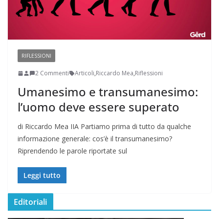
RIFLESSIONI
2 Commenti
Articoli
,
Riccardo Mea
,
Riflessioni
Umanesimo e transumanesimo:
l’uomo deve essere superato
di Riccardo Mea IIA Partiamo prima di tutto da qualche
informazione generale: cos’è il transumanesimo?
Riprendendo le parole riportate sul
Leggi tutto
Editoriali