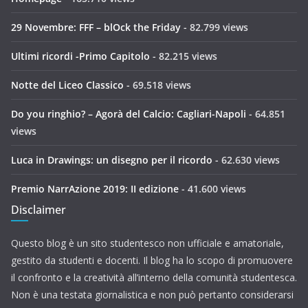
29 Novembre: FFF – blOck the Friday
- 82.799 views
Ultimi ricordi -Primo Capitolo
- 82.215 views
Notte del Liceo Classico
- 69.518 views
Do you ringhio? – Agorà del Calcio: Cagliari-Napoli
- 64.851
views
Luca in Drawings: un disegno per il ricordo
- 62.630 views
Premio NarrAzione 2019: II edizione
- 41.600 views
Disclaimer
Questo blog è un sito studentesco non ufficiale e amatoriale,
gestito da studenti e docenti. Il blog ha lo scopo di promuovere
il confronto e la creatività all’interno della comunità studentesca.
Non è una testata giornalistica e non può pertanto considerarsi