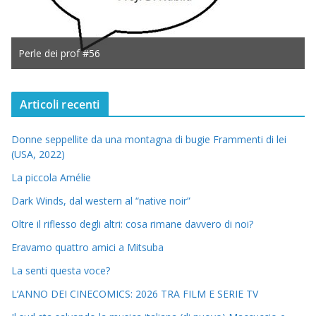
Perle dei prof #56
Articoli recenti
Donne seppellite da una montagna di bugie Frammenti di lei
(USA, 2022)
La piccola Amélie
Dark Winds, dal western al “native noir”
Oltre il riflesso degli altri: cosa rimane davvero di noi?
Eravamo quattro amici a Mitsuba
La senti questa voce?
L’ANNO DEI CINECOMICS: 2026 TRA FILM E SERIE TV