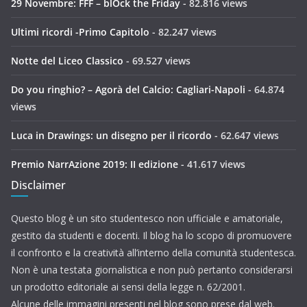
29 Novembre: FFF – blOck the Friday
- 82.816 views
Ultimi ricordi -Primo Capitolo
- 82.247 views
Notte del Liceo Classico
- 69.527 views
Do you ringhio? – Agorà del Calcio: Cagliari-Napoli
- 64.874
views
Luca in Drawings: un disegno per il ricordo
- 62.647 views
Premio NarrAzione 2019: II edizione
- 41.617 views
Disclaimer
Questo blog è un sito studentesco non ufficiale e amatoriale,
gestito da studenti e docenti. Il blog ha lo scopo di promuovere
il confronto e la creatività all’interno della comunità studentesca.
Non è una testata giornalistica e non può pertanto considerarsi
un prodotto editoriale ai sensi della legge n. 62/2001.
Alcune delle immagini presenti nel blog sono prese dal web.