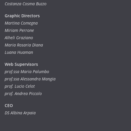
Costanza Cosma Buzzo
Graphic Directors
Martina Comegna
Miriam Perrone
Alheli Graziano
Maria Rosaria Diana
Luana Huaman
Web Supervisors
prof.ssa Maria Palumbo
prof.ssa Alessandra Mangia
prof. Lucio Celot
prof. Andrea Piccolo
CEO
DS Albina Arpaia