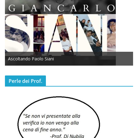
Ascoltando Paolo Siani
Perle dei Prof.