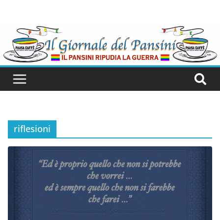
riflesioni