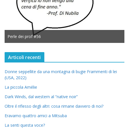
Perle dei prof #56
Articoli recenti
Donne seppellite da una montagna di bugie Frammenti di lei
(USA, 2022)
La piccola Amélie
Dark Winds, dal western al “native noir”
Oltre il riflesso degli altri: cosa rimane davvero di noi?
Eravamo quattro amici a Mitsuba
La senti questa voce?