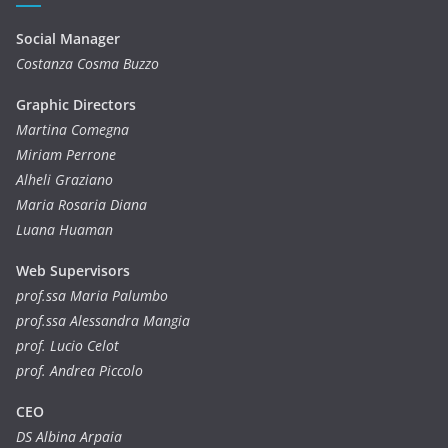
Social Manager
Costanza Cosma Buzzo
Graphic Directors
Martina Comegna
Miriam Perrone
Alheli Graziano
Maria Rosaria Diana
Luana Huaman
Web Supervisors
prof.ssa Maria Palumbo
prof.ssa Alessandra Mangia
prof. Lucio Celot
prof. Andrea Piccolo
CEO
DS Albina Arpaia