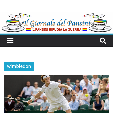
wimbledon