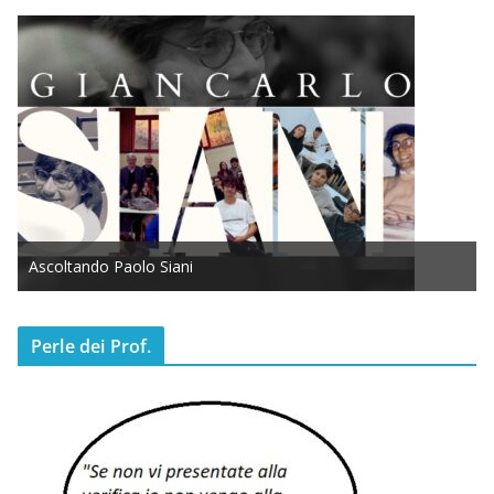
Ascoltando Paolo Siani
Perle dei Prof.