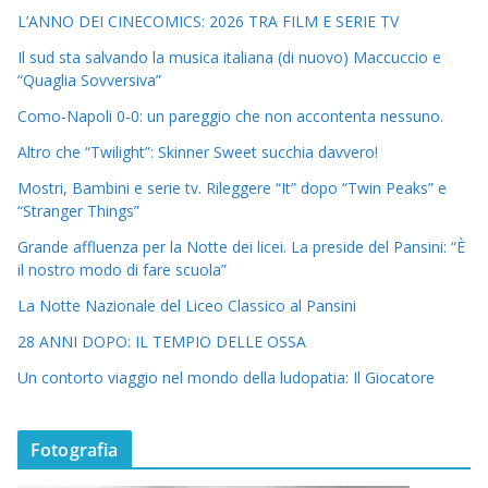
L’ANNO DEI CINECOMICS: 2026 TRA FILM E SERIE TV
Il sud sta salvando la musica italiana (di nuovo) Maccuccio e
“Quaglia Sovversiva”
Como-Napoli 0-0: un pareggio che non accontenta nessuno.
Altro che “Twilight”: Skinner Sweet succhia davvero!
Mostri, Bambini e serie tv. Rileggere “It” dopo “Twin Peaks” e
“Stranger Things”
Grande affluenza per la Notte dei licei. La preside del Pansini: “È
il nostro modo di fare scuola”
La Notte Nazionale del Liceo Classico al Pansini
28 ANNI DOPO: IL TEMPIO DELLE OSSA
Un contorto viaggio nel mondo della ludopatia: Il Giocatore
Fotografia