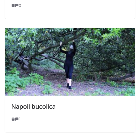
0
Napoli bucolica
1