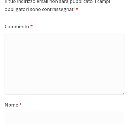
Il tuo indirizzo email non sarà pubblicato.
I campi
obbligatori sono contrassegnati
*
Commento
*
Nome
*