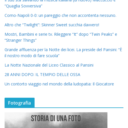
“Quaglia Sovversiva”
Como-Napoli 0-0: un pareggio che non accontenta nessuno.
Altro che “Twilight”: Skinner Sweet succhia davvero!
Mostri, Bambini e serie tv. Rileggere “It” dopo “Twin Peaks” e
“Stranger Things”
Grande affluenza per la Notte dei licei. La preside del Pansini: “È
il nostro modo di fare scuola”
La Notte Nazionale del Liceo Classico al Pansini
28 ANNI DOPO: IL TEMPIO DELLE OSSA
Un contorto viaggio nel mondo della ludopatia: Il Giocatore
Fotografia