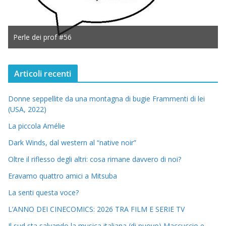
Perle dei prof #56
Articoli recenti
Donne seppellite da una montagna di bugie Frammenti di lei
(USA, 2022)
La piccola Amélie
Dark Winds, dal western al “native noir”
Oltre il riflesso degli altri: cosa rimane davvero di noi?
Eravamo quattro amici a Mitsuba
La senti questa voce?
L’ANNO DEI CINECOMICS: 2026 TRA FILM E SERIE TV
Il sud sta salvando la musica italiana (di nuovo) Maccuccio e