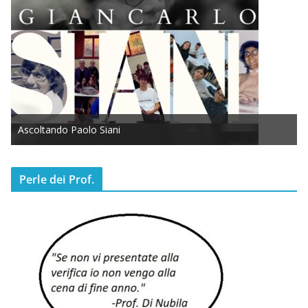
Ascoltando Paolo Siani
Perle dei Prof.