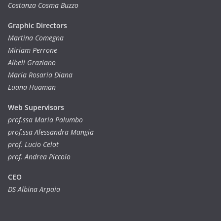
Costanza Cosma Buzzo
Graphic Directors
Martina Comegna
Miriam Perrone
Alheli Graziano
Maria Rosaria Diana
Luana Huaman
Web Supervisors
prof.ssa Maria Palumbo
prof.ssa Alessandra Mangia
prof. Lucio Celot
prof. Andrea Piccolo
CEO
DS Albina Arpaia