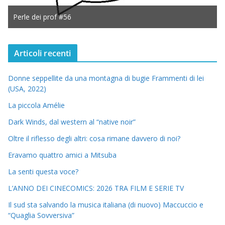
Perle dei prof #56
Articoli recenti
Donne seppellite da una montagna di bugie Frammenti di lei
(USA, 2022)
La piccola Amélie
Dark Winds, dal western al “native noir”
Oltre il riflesso degli altri: cosa rimane davvero di noi?
Eravamo quattro amici a Mitsuba
La senti questa voce?
L’ANNO DEI CINECOMICS: 2026 TRA FILM E SERIE TV
Il sud sta salvando la musica italiana (di nuovo) Maccuccio e
“Quaglia Sovversiva”