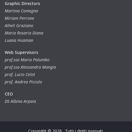
Graphic Directors
Martina Comegna
Miriam Perrone
Alheli Graziano
Maria Rosaria Diana
Luana Huaman
Web Supervisors
prof.ssa Maria Palumbo
prof.ssa Alessandra Mangia
prof. Lucio Celot
prof. Andrea Piccolo
CEO
DS Albina Arpaia
Copyright © 2026
. Tutti i diritti riservati.