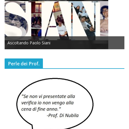
Ascoltando Paolo Siani
Perle dei Prof.