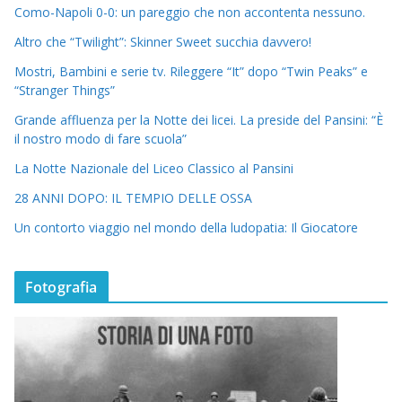
Como-Napoli 0-0: un pareggio che non accontenta nessuno.
Altro che “Twilight”: Skinner Sweet succhia davvero!
Mostri, Bambini e serie tv. Rileggere “It” dopo “Twin Peaks” e
“Stranger Things”
Grande affluenza per la Notte dei licei. La preside del Pansini: “È
il nostro modo di fare scuola”
La Notte Nazionale del Liceo Classico al Pansini
28 ANNI DOPO: IL TEMPIO DELLE OSSA
Un contorto viaggio nel mondo della ludopatia: Il Giocatore
Fotografia