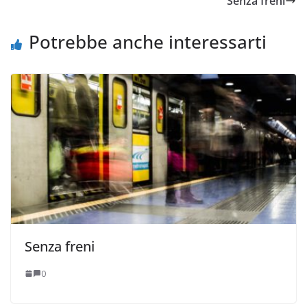
Senza freni
Potrebbe anche interessarti
Senza freni
0