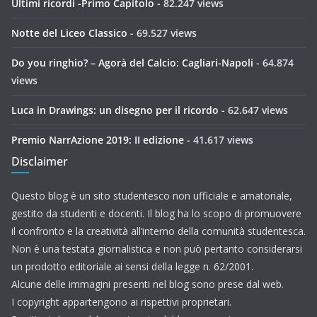
Ultimi ricordi -Primo Capitolo
- 82.247 views
Notte del Liceo Classico
- 69.527 views
Do you ringhio? – Agorà del Calcio: Cagliari-Napoli
- 64.874
views
Luca in Drawings: un disegno per il ricordo
- 62.647 views
Premio NarrAzione 2019: II edizione
- 41.617 views
Disclaimer
Questo blog è un sito studentesco non ufficiale e amatoriale,
gestito da studenti e docenti. Il blog ha lo scopo di promuovere
il confronto e la creatività all’interno della comunità studentesca.
Non è una testata giornalistica e non può pertanto considerarsi
un prodotto editoriale ai sensi della legge n. 62/2001.
Alcune delle immagini presenti nel blog sono prese dal web.
I copyright appartengono ai rispettivi proprietari.