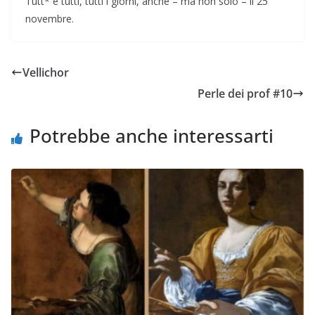
Tutt* e tutti, tutti i giorni, anche – ma non solo – il 25
novembre.
Vellichor
Perle dei prof #10
Potrebbe anche interessarti