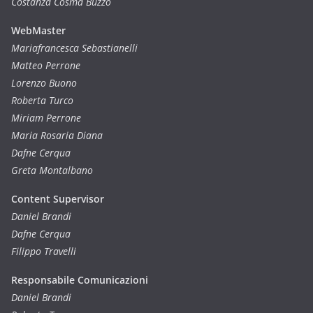
Costanza Cosma Buzzo
WebMaster
Mariafrancesca Sebastianelli
Matteo Perrone
Lorenzo Buono
Roberta Turco
Miriam Perrone
Maria Rosaria Diana
Dafne Cerqua
Greta Montalbano
Content Supervisor
Daniel Brandi
Dafne Cerqua
Filippo Travelli
Responsabile Comunicazioni
Daniel Brandi