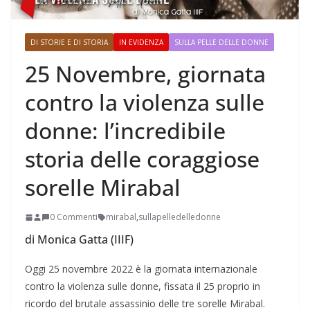
DI STORIE E DI STORIA
IN EVIDENZA
SULLA PELLE DELLE DONNE
25 Novembre, giornata
contro la violenza sulle
donne: l’incredibile
storia delle coraggiose
sorelle Mirabal
0 Commenti
mirabal
,
sullapelledelledonne
di Monica Gatta (IIIF)
Oggi 25 novembre 2022 è la giornata internazionale
contro la violenza sulle donne, fissata il 25 proprio in
ricordo del brutale assassinio delle tre sorelle Mirabal.