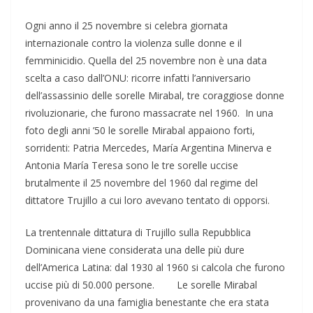
Ogni anno il 25 novembre si celebra giornata
internazionale contro la violenza sulle donne e il
femminicidio. Quella del 25 novembre non è una data
scelta a caso dall’ONU: ricorre infatti l’anniversario
dell’assassinio delle sorelle Mirabal, tre coraggiose donne
rivoluzionarie, che furono massacrate nel 1960. In una
foto degli anni ’50 le sorelle Mirabal appaiono forti,
sorridenti: Patria Mercedes, María Argentina Minerva e
Antonia María Teresa sono le tre sorelle uccise
brutalmente il 25 novembre del 1960 dal regime del
dittatore Trujillo a cui loro avevano tentato di opporsi.
La trentennale dittatura di Trujillo sulla Repubblica
Dominicana viene considerata una delle più dure
dell’America Latina: dal 1930 al 1960 si calcola che furono
uccise più di 50.000 persone. Le sorelle Mirabal
provenivano da una famiglia benestante che era stata