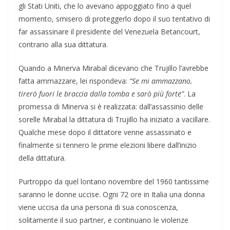
gli Stati Uniti, che lo avevano appoggiato fino a quel
momento, smisero di proteggerlo dopo il suo tentativo di
far assassinare il presidente del Venezuela Betancourt,
contrario alla sua dittatura.
Quando a Minerva Mirabal dicevano che Trujillo l’avrebbe
fatta ammazzare, lei rispondeva:
“Se mi ammazzano,
tirerò fuori le braccia dalla tomba e sarò più forte”
. La
promessa di Minerva si è realizzata: dall’assassinio delle
sorelle Mirabal la dittatura di Trujillo ha iniziato a vacillare.
Qualche mese dopo il dittatore venne assassinato e
finalmente si tennero le prime elezioni libere dall’inizio
della dittatura.
Purtroppo da quel lontano novembre del 1960 tantissime
saranno le donne uccise. Ogni 72 ore in Italia una donna
viene uccisa da una persona di sua conoscenza,
solitamente il suo partner, e continuano le violenze