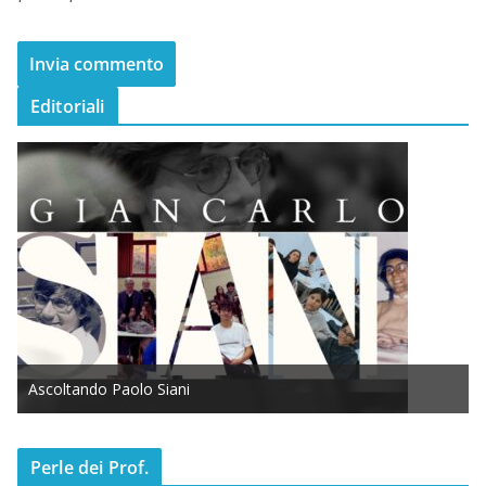
Editoriali
Ascoltando Paolo Siani
Perle dei Prof.