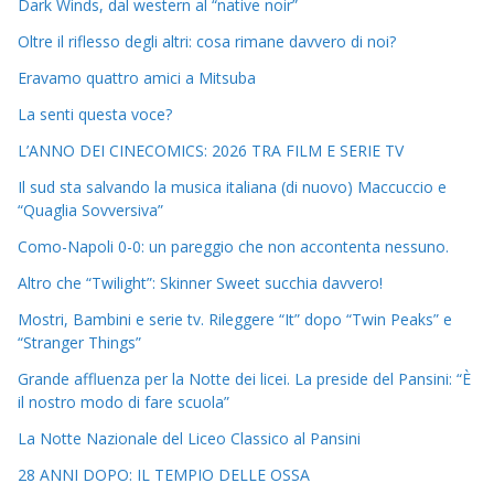
Dark Winds, dal western al “native noir”
Oltre il riflesso degli altri: cosa rimane davvero di noi?
Eravamo quattro amici a Mitsuba
La senti questa voce?
L’ANNO DEI CINECOMICS: 2026 TRA FILM E SERIE TV
Il sud sta salvando la musica italiana (di nuovo) Maccuccio e
“Quaglia Sovversiva”
Como-Napoli 0-0: un pareggio che non accontenta nessuno.
Altro che “Twilight”: Skinner Sweet succhia davvero!
Mostri, Bambini e serie tv. Rileggere “It” dopo “Twin Peaks” e
“Stranger Things”
Grande affluenza per la Notte dei licei. La preside del Pansini: “È
il nostro modo di fare scuola”
La Notte Nazionale del Liceo Classico al Pansini
28 ANNI DOPO: IL TEMPIO DELLE OSSA