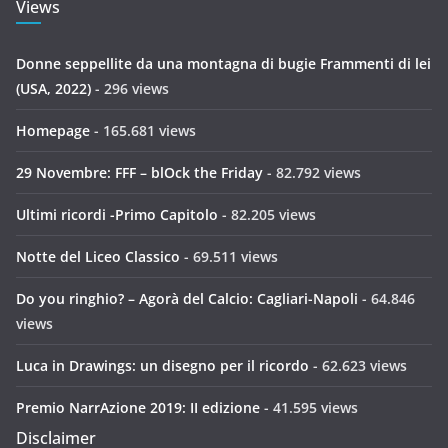
Views
Donne seppellite da una montagna di bugie Frammenti di lei
(USA, 2022)
- 296 views
Homepage
- 165.681 views
29 Novembre: FFF – blOck the Friday
- 82.792 views
Ultimi ricordi -Primo Capitolo
- 82.205 views
Notte del Liceo Classico
- 69.511 views
Do you ringhio? – Agorà del Calcio: Cagliari-Napoli
- 64.846
views
Luca in Drawings: un disegno per il ricordo
- 62.623 views
Premio NarrAzione 2019: II edizione
- 41.595 views
Disclaimer