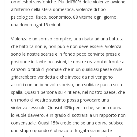
omolesbotransfobiche. Più dell’80% delle violenze avviene
all’interno della sfera domestica, violenze di tipo
psicologico, fisico, economico. 88 vittime ogni giorno,
una donna ogni 15 minuti.
Violenza è un sorriso complice, una risata ad una battuta
che battuta non è, non può e non deve essere. Violenza
sono le nostre scarse e in fondo poco convinte prese di
posizione in tante occasioni, le nostre reazioni di fronte a
canzoni o titoli di giornale che in un qualsiasi paese civile
griderebbero vendetta e che invece da noi vengono
accolti con un benevolo sorriso, una solidale pacca sulla
spalla. Quasi 1 persona su 4 ritiene, nel nostro paese, che
un modo di vestire succinto possa provocare una
violenza sessuale. Quasi il 40% pensa che, se una donna
lo vuole davvero, è in grado di sottrarsi a un rapporto non
consensuale. Quasi 15% crede che se una donna subisce
uno stupro quando è ubriaca o drogata sia in parte