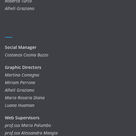
Roberta Turco
Alheli Graziano
Social Manager
Costanza Cosma Buzzo
Graphic Directors
Martina Comegna
Miriam Perrone
Alheli Graziano
Maria Rosaria Diana
Luana Huaman
Web Supervisors
prof.ssa Maria Palumbo
prof.ssa Alessandra Mangia