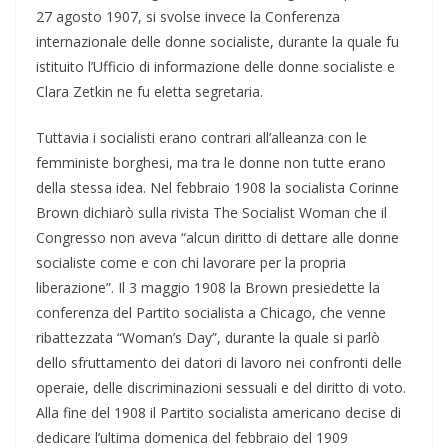
27 agosto 1907, si svolse invece la Conferenza
internazionale delle donne socialiste, durante la quale fu
istituito l’Ufficio di informazione delle donne socialiste e
Clara Zetkin ne fu eletta segretaria.
Tuttavia i socialisti erano contrari all’alleanza con le
femministe borghesi, ma tra le donne non tutte erano
della stessa idea. Nel febbraio 1908 la socialista Corinne
Brown dichiarò sulla rivista The Socialist Woman che il
Congresso non aveva “alcun diritto di dettare alle donne
socialiste come e con chi lavorare per la propria
liberazione”. Il 3 maggio 1908 la Brown presiedette la
conferenza del Partito socialista a Chicago, che venne
ribattezzata “Woman’s Day”, durante la quale si parlò
dello sfruttamento dei datori di lavoro nei confronti delle
operaie, delle discriminazioni sessuali e del diritto di voto.
Alla fine del 1908 il Partito socialista americano decise di
dedicare l’ultima domenica del febbraio del 1909