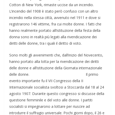
Cotton di New York, rimaste uccise da un incendio.
L’incendio del 1908 è stato però confuso con un altro
incendio nella stessa città, avvenuto nel 1911 e dove si
registrarono 146 vittime, fra cui molte donne. I fatti che
hanno realmente portato all’istituzione della festa della
donna sono in realtà più legati alla rivendicazione dei
diritti delle donne, tra i quali il diritto di voto.
Sono molti gli avvenimenti che, dall’inizio del Novecento,
hanno portato alla lotta per la rivendicazione dei diritti
delle donne e all’istituzione della Giornata internazionale
delle donne. Il primo
evento importante fu il VII Congresso della II
Internazionale socialista svoltosi a Stoccarda dal 18 al 24
agosto 1907. Durante questo congresso si discusse della
questione femminile e del voto alle donne. I partiti
socialisti si impegnarono a lottare per riuscire ad
introdurre il suffragio universale. Pochi giorni dopo, il 26 e