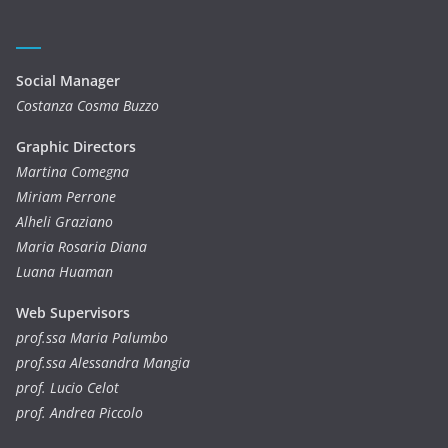
Social Manager
Costanza Cosma Buzzo
Graphic Directors
Martina Comegna
Miriam Perrone
Alheli Graziano
Maria Rosaria Diana
Luana Huaman
Web Supervisors
prof.ssa Maria Palumbo
prof.ssa Alessandra Mangia
prof. Lucio Celot
prof. Andrea Piccolo