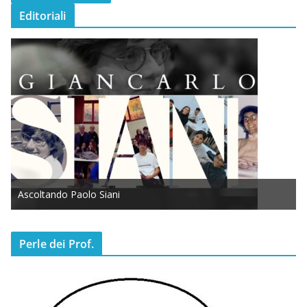
Editoriali
Ascoltando Paolo Siani
Perle dei Prof.