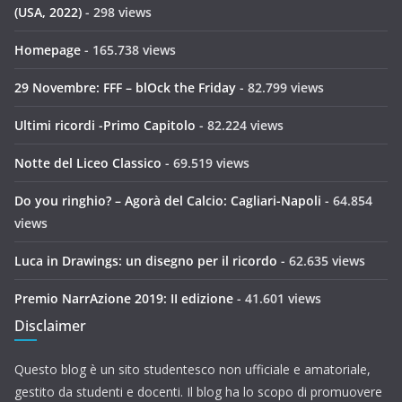
(USA, 2022)
- 298 views
Homepage
- 165.738 views
29 Novembre: FFF – blOck the Friday
- 82.799 views
Ultimi ricordi -Primo Capitolo
- 82.224 views
Notte del Liceo Classico
- 69.519 views
Do you ringhio? – Agorà del Calcio: Cagliari-Napoli
- 64.854
views
Luca in Drawings: un disegno per il ricordo
- 62.635 views
Premio NarrAzione 2019: II edizione
- 41.601 views
Disclaimer
Questo blog è un sito studentesco non ufficiale e amatoriale,
gestito da studenti e docenti. Il blog ha lo scopo di promuovere