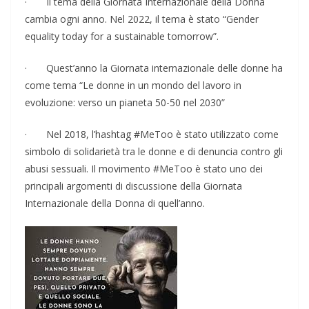
· Il tema della Giornata Internazionale della Donna
cambia ogni anno. Nel 2022, il tema è stato “Gender
equality today for a sustainable tomorrow”.
· Quest’anno la Giornata internazionale delle donne ha
come tema “Le donne in un mondo del lavoro in
evoluzione: verso un pianeta 50-50 nel 2030”
· Nel 2018, l’hashtag #MeToo è stato utilizzato come
simbolo di solidarietà tra le donne e di denuncia contro gli
abusi sessuali. Il movimento #MeToo è stato uno dei
principali argomenti di discussione della Giornata
Internazionale della Donna di quell’anno.