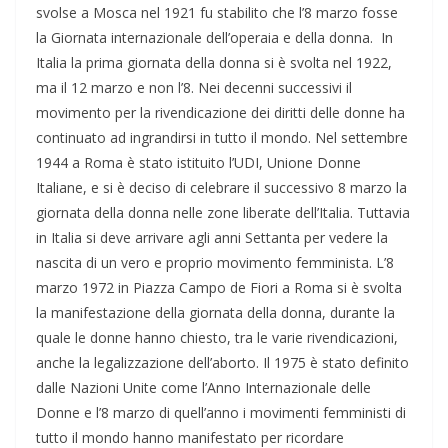
svolse a Mosca nel 1921 fu stabilito che l’8 marzo fosse
la Giornata internazionale dell’operaia e della donna. In
Italia la prima giornata della donna si è svolta nel 1922,
ma il 12 marzo e non l’8. Nei decenni successivi il
movimento per la rivendicazione dei diritti delle donne ha
continuato ad ingrandirsi in tutto il mondo. Nel settembre
1944 a Roma è stato istituito l’UDI, Unione Donne
Italiane, e si è deciso di celebrare il successivo 8 marzo la
giornata della donna nelle zone liberate dell’Italia. Tuttavia
in Italia si deve arrivare agli anni Settanta per vedere la
nascita di un vero e proprio movimento femminista. L’8
marzo 1972 in Piazza Campo de Fiori a Roma si è svolta
la manifestazione della giornata della donna, durante la
quale le donne hanno chiesto, tra le varie rivendicazioni,
anche la legalizzazione dell’aborto. Il 1975 è stato definito
dalle Nazioni Unite come l’Anno Internazionale delle
Donne e l’8 marzo di quell’anno i movimenti femministi di
tutto il mondo hanno manifestato per ricordare