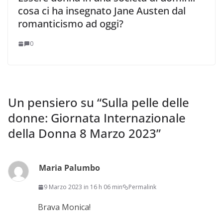
cosa ci ha insegnato Jane Austen dal
romanticismo ad oggi?
0
Un pensiero su “
Sulla pelle delle
donne: Giornata Internazionale
della Donna 8 Marzo 2023
”
Maria Palumbo
9 Marzo 2023 in 16 h 06 min
Permalink
Brava Monica!