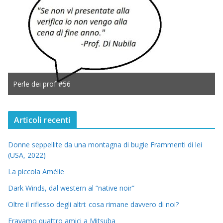
Perle dei prof #56
Articoli recenti
Donne seppellite da una montagna di bugie Frammenti di lei
(USA, 2022)
La piccola Amélie
Dark Winds, dal western al “native noir”
Oltre il riflesso degli altri: cosa rimane davvero di noi?
Eravamo quattro amici a Mitsuba