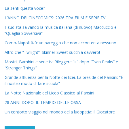
La senti questa voce?
L’ANNO DEI CINECOMICS: 2026 TRA FILM E SERIE TV
Il sud sta salvando la musica italiana (di nuovo) Maccuccio e
“Quaglia Sovversiva”
Como-Napoli 0-0: un pareggio che non accontenta nessuno.
Altro che “Twilight”: Skinner Sweet succhia davvero!
Mostri, Bambini e serie tv. Rileggere “It” dopo “Twin Peaks” e
“Stranger Things”
Grande affluenza per la Notte dei licei. La preside del Pansini: “È
il nostro modo di fare scuola”
La Notte Nazionale del Liceo Classico al Pansini
28 ANNI DOPO: IL TEMPIO DELLE OSSA
Un contorto viaggio nel mondo della ludopatia: Il Giocatore