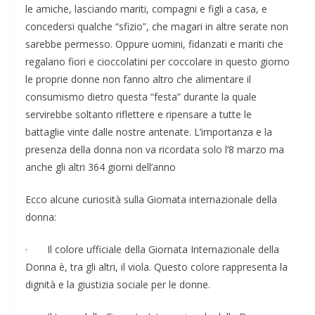
le amiche, lasciando mariti, compagni e figli a casa, e
concedersi qualche “sfizio”, che magari in altre serate non
sarebbe permesso. Oppure uomini, fidanzati e mariti che
regalano fiori e cioccolatini per coccolare in questo giorno
le proprie donne non fanno altro che alimentare il
consumismo dietro questa “festa” durante la quale
servirebbe soltanto riflettere e ripensare a tutte le
battaglie vinte dalle nostre antenate. L’importanza e la
presenza della donna non va ricordata solo l’8 marzo ma
anche gli altri 364 giorni dell’anno
Ecco alcune curiosità sulla Giornata internazionale della
donna:
· Il colore ufficiale della Giornata Internazionale della
Donna è, tra gli altri, il viola. Questo colore rappresenta la
dignità e la giustizia sociale per le donne.