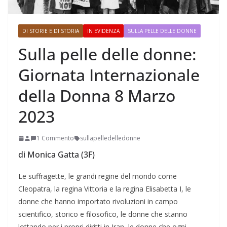
DI STORIE E DI STORIA
IN EVIDENZA
SULLA PELLE DELLE DONNE
Sulla pelle delle donne:
Giornata Internazionale
della Donna 8 Marzo
2023
1 Commento
sullapelledelledonne
di Monica Gatta (3F)
Le suffragette, le grandi regine del mondo come
Cleopatra, la regina Vittoria e la regina Elisabetta I, le
donne che hanno importato rivoluzioni in campo
scientifico, storico e filosofico, le donne che stanno
lottando per i propri diritti in Iran, le donne che ogni