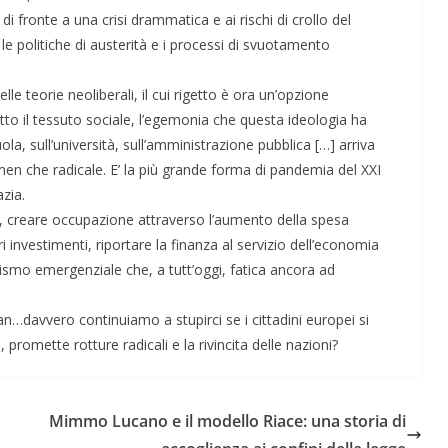
fronte a una crisi drammatica e ai rischi di crollo del
e politiche di austerità e i processi di svuotamento
e teorie neoliberali, il cui rigetto è ora un’opzione
otto il tessuto sociale, l’egemonia che questa ideologia ha
uola, sull’università, sull’amministrazione pubblica […] arriva
men che radicale. E’ la più grande forma di pandemia del XXI
zia.
i, creare occupazione attraverso l’aumento della spesa
 investimenti, riportare la finanza al servizio dell’economia
ismo emergenziale che, a tutt’oggi, fatica ancora ad
n…davvero continuiamo a stupirci se i cittadini europei si
, promette rotture radicali e la rivincita delle nazioni?
Mimmo Lucano e il modello Riace: una storia di