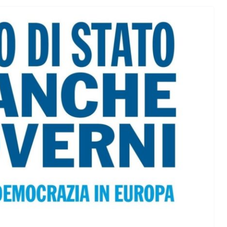
orma della
L’ANNO DEI CINECOMICS: 2026 TRA FILM E
SERIE TV