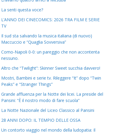
La senti questa voce?
L’ANNO DEI CINECOMICS: 2026 TRA FILM E SERIE
TV
Il sud sta salvando la musica italiana (di nuovo)
Maccuccio e “Quaglia Sovversiva”
Como-Napoli 0-0: un pareggio che non accontenta
nessuno.
Altro che “Twilight”: Skinner Sweet succhia davvero!
Mostri, Bambini e serie tv. Rileggere “It” dopo “Twin
Peaks” e “Stranger Things”
Grande affluenza per la Notte dei licei. La preside del
Pansini: “È il nostro modo di fare scuola”
La Notte Nazionale del Liceo Classico al Pansini
28 ANNI DOPO: IL TEMPIO DELLE OSSA
Un contorto viaggio nel mondo della ludopatia: Il