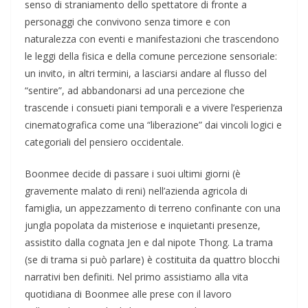
senso di straniamento dello spettatore di fronte a
personaggi che convivono senza timore e con
naturalezza con eventi e manifestazioni che trascendono
le leggi della fisica e della comune percezione sensoriale:
un invito, in altri termini, a lasciarsi andare al flusso del
“sentire”, ad abbandonarsi ad una percezione che
trascende i consueti piani temporali e a vivere l’esperienza
cinematografica come una “liberazione” dai vincoli logici e
categoriali del pensiero occidentale.
Boonmee decide di passare i suoi ultimi giorni (è
gravemente malato di reni) nell’azienda agricola di
famiglia, un appezzamento di terreno confinante con una
jungla popolata da misteriose e inquietanti presenze,
assistito dalla cognata Jen e dal nipote Thong. La trama
(se di trama si può parlare) è costituita da quattro blocchi
narrativi ben definiti. Nel primo assistiamo alla vita
quotidiana di Boonmee alle prese con il lavoro