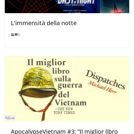
L’immensità della notte
0
ApocalypseVietnam #3: “Il miglior libro