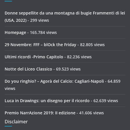
Donne seppellite da una montagna di bugie Frammenti di lei
(USA, 2022)
- 299 views
Homepage
- 165.784 views
29 Novembre: FFF – blOck the Friday
- 82.805 views
Ultimi ricordi -Primo Capitolo
- 82.236 views
Notte del Liceo Classico
- 69.523 views
Do you ringhio? – Agorà del Calcio: Cagliari-Napoli
- 64.859
views
Luca in Drawings: un disegno per il ricordo
- 62.639 views
Premio NarrAzione 2019: II edizione
- 41.606 views
Disclaimer