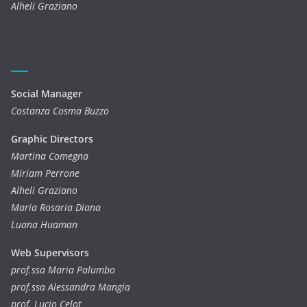
Alheli Graziano
Social Manager
Costanza Cosma Buzzo
Graphic Directors
Martina Comegna
Miriam Perrone
Alheli Graziano
Maria Rosaria Diana
Luana Huaman
Web Supervisors
prof.ssa Maria Palumbo
prof.ssa Alessandra Mangia
prof. Lucio Celot