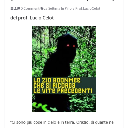
0 Commenti
La Settima In Pillole
,
Prof.LucioCelot
del prof. Lucio Celot
“Ci sono più cose in cielo e in terra, Orazio, di quante ne