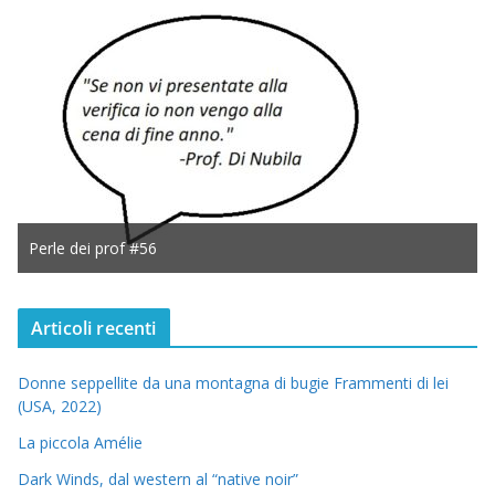
Perle dei prof #56
Articoli recenti
Donne seppellite da una montagna di bugie Frammenti di lei
(USA, 2022)
La piccola Amélie
Dark Winds, dal western al “native noir”