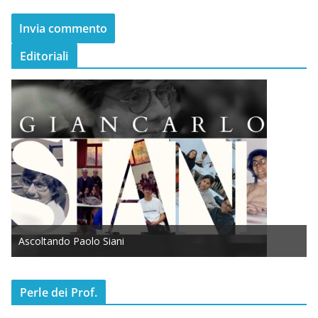
Editoriali
Ascoltando Paolo Siani
Perle dei Prof.