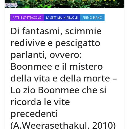
ARTE E SPETTACOLO
LA SETTIMA IN PILLOLE
PRIMO PIANO
Di fantasmi, scimmie
redivive e pescigatto
parlanti, ovvero:
Boonmee e il mistero
della vita e della morte –
Lo zio Boonmee che si
ricorda le vite
precedenti
(A.Weerasethakul, 2010)