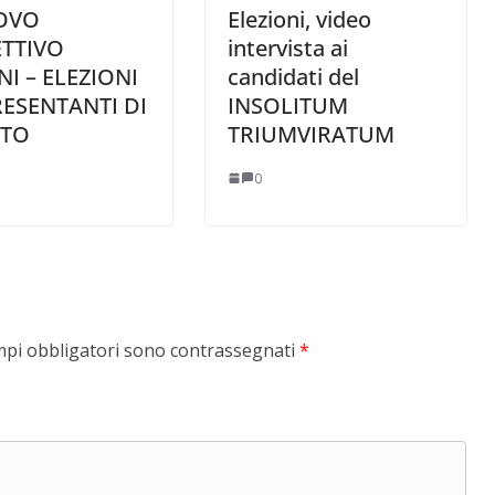
OVO
Elezioni, video
TTIVO
intervista ai
NI – ELEZIONI
candidati del
ESENTANTI DI
INSOLITUM
UTO
TRIUMVIRATUM
0
mpi obbligatori sono contrassegnati
*