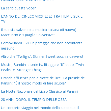
La senti questa voce?
L’ANNO DEI CINECOMICS: 2026 TRA FILM E SERIE
TV
Il sud sta salvando la musica italiana (di nuovo)
Maccuccio e “Quaglia Sovversiva”
Como-Napoli 0-0: un pareggio che non accontenta
nessuno.
Altro che “Twilight”: Skinner Sweet succhia davvero!
Mostri, Bambini e serie tv. Rileggere “It” dopo “Twin
Peaks” e “Stranger Things”
Grande affluenza per la Notte dei licei. La preside del
Pansini: “È il nostro modo di fare scuola”
La Notte Nazionale del Liceo Classico al Pansini
28 ANNI DOPO: IL TEMPIO DELLE OSSA
Un contorto viaggio nel mondo della ludopatia: Il