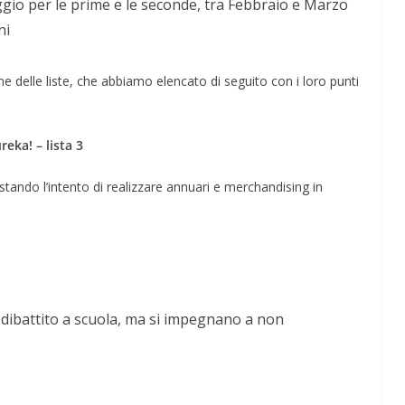
aggio per le prime e le seconde, tra Febbraio e Marzo
ni
e delle liste, che abbiamo elencato di seguito con i loro punti
reka! – lista 3
stando l’intento di realizzare annuari e merchandising in
l dibattito a scuola, ma si impegnano a non