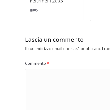
Feltrinelli 2003
0
Lascia un commento
Il tuo indirizzo email non sarà pubblicato.
I ca
Commento
*