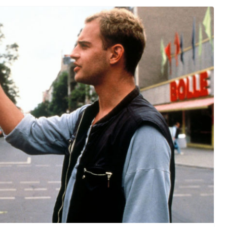
orma della
L’ANNO DEI CINECOMICS: 2026 TRA FILM E
SERIE TV