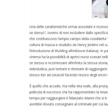
Una delle caratteristiche ormai assodate e riconosc
se stesso”, ovvero di non escludere dallo specific
che costituiscono l’ampio campo della cosiddetta “
cultura di massa e studiato da Henry Jenkins nel
l’introduzione di WuMing all’edizione italiana). In p
cinema ha la possibilità di aprirsi nuovi scenari nel
se stesso e ricominciare all’infinito la stessa stor
videoludica, può tentare e ritentare di raggiungere l
stesso iter ad ostacoli facendo tesoro degli errori
È quello che accade, ma nella vita reale, alla pro
pellicola di successo che ha rappresentato la rinas
tempo per raggiungere il fidanzato Manni che si 
avrebbe dovuto consegnare al criminale per cui lavo