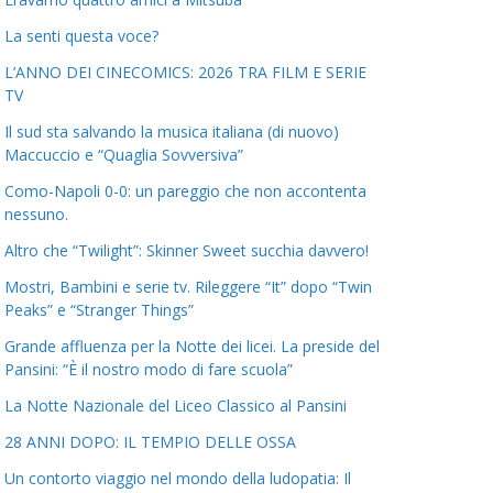
La senti questa voce?
L’ANNO DEI CINECOMICS: 2026 TRA FILM E SERIE
TV
Il sud sta salvando la musica italiana (di nuovo)
Maccuccio e “Quaglia Sovversiva”
Como-Napoli 0-0: un pareggio che non accontenta
nessuno.
Altro che “Twilight”: Skinner Sweet succhia davvero!
Mostri, Bambini e serie tv. Rileggere “It” dopo “Twin
Peaks” e “Stranger Things”
Grande affluenza per la Notte dei licei. La preside del
Pansini: “È il nostro modo di fare scuola”
La Notte Nazionale del Liceo Classico al Pansini
28 ANNI DOPO: IL TEMPIO DELLE OSSA
Un contorto viaggio nel mondo della ludopatia: Il