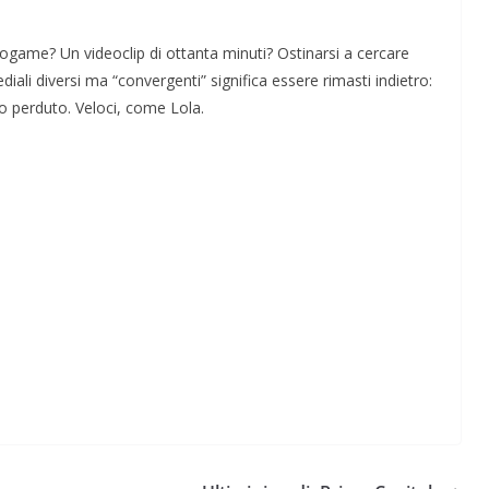
eogame? Un videoclip di ottanta minuti? Ostinarsi a cercare
diali diversi ma “convergenti” significa essere rimasti indietro:
no perduto. Veloci, come Lola.