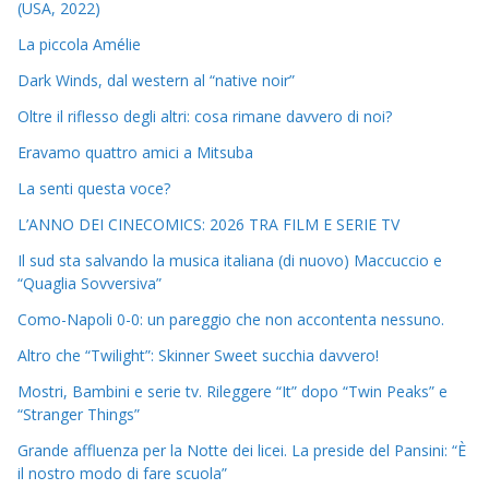
(USA, 2022)
La piccola Amélie
Dark Winds, dal western al “native noir”
Oltre il riflesso degli altri: cosa rimane davvero di noi?
Eravamo quattro amici a Mitsuba
La senti questa voce?
L’ANNO DEI CINECOMICS: 2026 TRA FILM E SERIE TV
Il sud sta salvando la musica italiana (di nuovo) Maccuccio e
“Quaglia Sovversiva”
Como-Napoli 0-0: un pareggio che non accontenta nessuno.
Altro che “Twilight”: Skinner Sweet succhia davvero!
Mostri, Bambini e serie tv. Rileggere “It” dopo “Twin Peaks” e
“Stranger Things”
Grande affluenza per la Notte dei licei. La preside del Pansini: “È
il nostro modo di fare scuola”