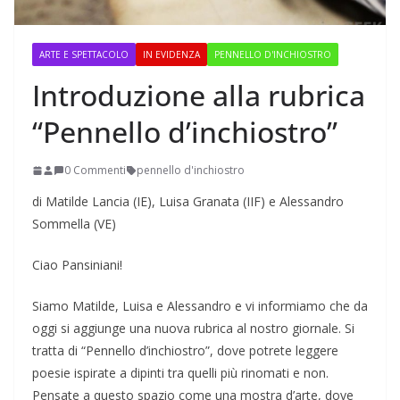
ARTE E SPETTACOLO
IN EVIDENZA
PENNELLO D'INCHIOSTRO
Introduzione alla rubrica
“Pennello d’inchiostro”
0 Commenti
pennello d'inchiostro
di Matilde Lancia (IE), Luisa Granata (IIF) e Alessandro
Sommella (VE)
Ciao Pansiniani!
Siamo Matilde, Luisa e Alessandro e vi informiamo che da
oggi si aggiunge una nuova rubrica al nostro giornale. Si
tratta di “Pennello d’inchiostro”, dove potrete leggere
poesie ispirate a dipinti tra quelli più rinomati e non.
Pensate a questo spazio come una mostra d’arte, dove