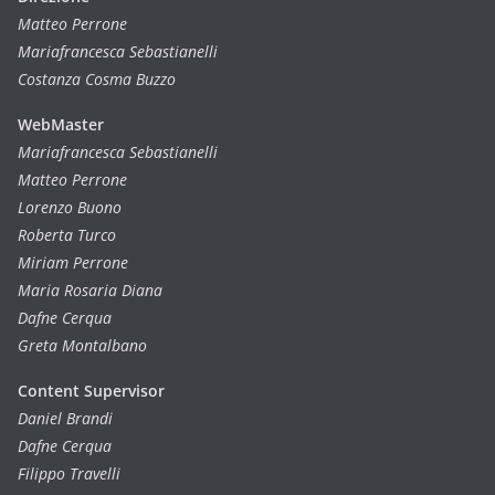
Matteo Perrone
Mariafrancesca Sebastianelli
Costanza Cosma Buzzo
WebMaster
Mariafrancesca Sebastianelli
Matteo Perrone
Lorenzo Buono
Roberta Turco
Miriam Perrone
Maria Rosaria Diana
Dafne Cerqua
Greta Montalbano
Content Supervisor
Daniel Brandi
Dafne Cerqua
Filippo Travelli