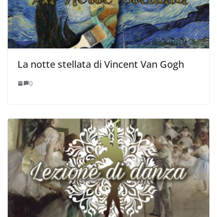
La notte stellata di Vincent Van Gogh
0