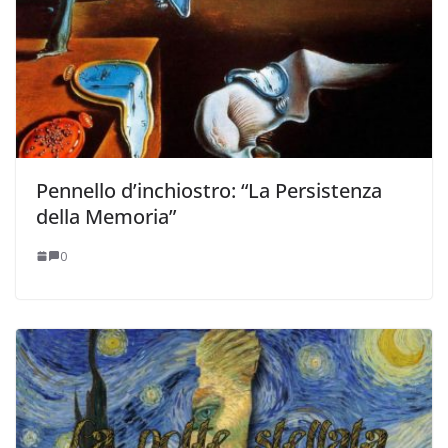
Pennello d’inchiostro: “La Persistenza
della Memoria”
0