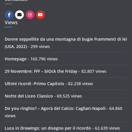
Views
Donne seppellite da una montagna di bugie Frammenti di lei
(USA, 2022)
- 299 views
Homepage
- 165.796 views
29 Novembre: FFF – blOck the Friday
- 82.807 views
Ultimi ricordi -Primo Capitolo
- 82.238 views
Notte del Liceo Classico
- 69.525 views
Do you ringhio? – Agorà del Calcio: Cagliari-Napoli
- 64.860
views
Luca in Drawings: un disegno per il ricordo
- 62.639 views