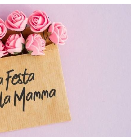
orma della
L’ANNO DEI CINECOMICS: 2026 TRA FILM E
SERIE TV