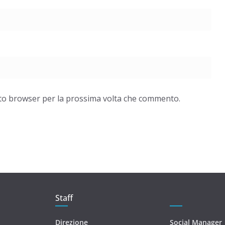
esto browser per la prossima volta che commento.
Staff
Direzione
Social Manager