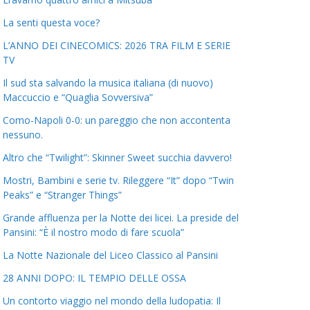
La senti questa voce?
L’ANNO DEI CINECOMICS: 2026 TRA FILM E SERIE
TV
Il sud sta salvando la musica italiana (di nuovo)
Maccuccio e “Quaglia Sovversiva”
Como-Napoli 0-0: un pareggio che non accontenta
nessuno.
Altro che “Twilight”: Skinner Sweet succhia davvero!
Mostri, Bambini e serie tv. Rileggere “It” dopo “Twin
Peaks” e “Stranger Things”
Grande affluenza per la Notte dei licei. La preside del
Pansini: “È il nostro modo di fare scuola”
La Notte Nazionale del Liceo Classico al Pansini
28 ANNI DOPO: IL TEMPIO DELLE OSSA
Un contorto viaggio nel mondo della ludopatia: Il