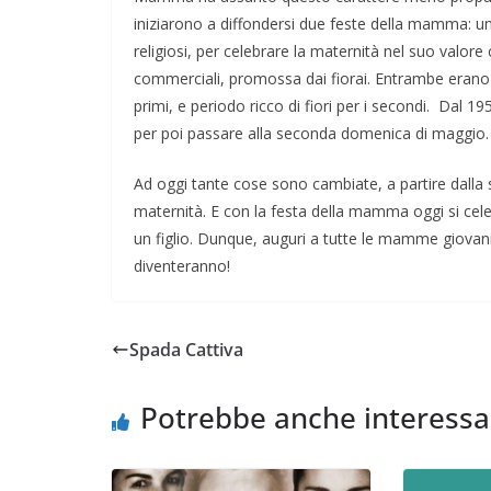
iniziarono a diffondersi due feste della mamma: un
religiosi, per celebrare la maternità nel suo valore cr
commerciali, promossa dai fiorai. Entrambe erano
primi, e periodo ricco di fiori per i secondi. Dal 19
per poi passare alla seconda domenica di maggio.
Ad oggi tante cose sono cambiate, a partire dalla s
maternità. E con la festa della mamma oggi si celeb
un figlio. Dunque, auguri a tutte le mamme giovan
diventeranno!
Napoli: una città indifferente che v
Spada Cattiva
straordinarietà
Potrebbe anche interessa