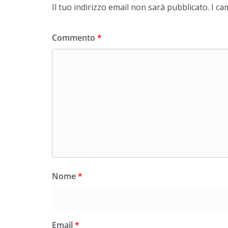
Il tuo indirizzo email non sarà pubblicato.
I ca
Commento
*
Nome
*
Email
*