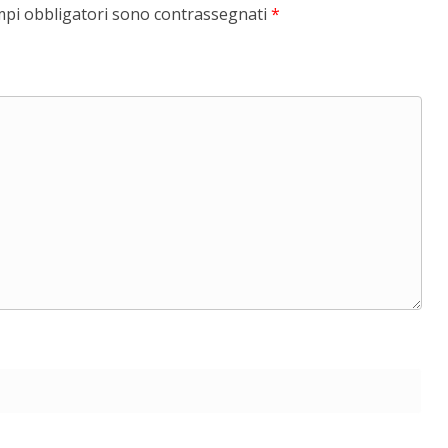
mpi obbligatori sono contrassegnati
*