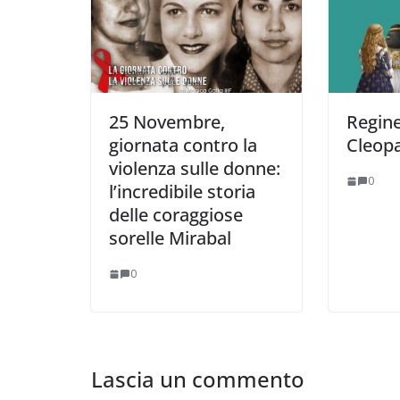
25 Novembre,
Regine 
giornata contro la
Cleopa
violenza sulle donne:
0
l’incredibile storia
delle coraggiose
sorelle Mirabal
0
Lascia un commento