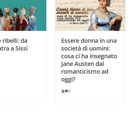
ribelli: da
Essere donna in una
tra a Sissi
società di uomini:
cosa ci ha insegnato
Jane Austen dal
romanticismo ad
oggi?
0