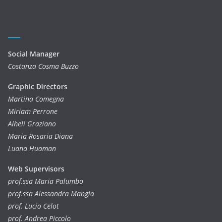
Social Manager
Costanza Cosma Buzzo
Graphic Directors
Martina Comegna
Miriam Perrone
Alheli Graziano
Maria Rosaria Diana
Luana Huaman
Web Supervisors
prof.ssa Maria Palumbo
prof.ssa Alessandra Mangia
prof. Lucio Celot
prof. Andrea Piccolo