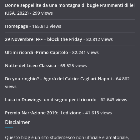
Donne seppellite da una montagna di bugie Frammenti di lei
(USA, 2022)
- 299 views
Homepage
- 165.813 views
29 Novembre: FFF – blOck the Friday
- 82.812 views
Ultimi ricordi -Primo Capitolo
- 82.241 views
Notte del Liceo Classico
- 69.525 views
Do you ringhio? – Agorà del Calcio: Cagliari-Napoli
- 64.862
views
Luca in Drawings: un disegno per il ricordo
- 62.643 views
Premio NarrAzione 2019: II edizione
- 41.613 views
Disclaimer
Questo blog è un sito studentesco non ufficiale e amatoriale,