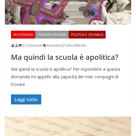
IN EVIDENZA
PENSIERI ANONIMI
POLITICA E CRONACA
0 Commenti
Anonimo
,
PoliticaMente
Ma quindi la scuola è apolitica?
Ma quindi la scuola è apolitica? Per rispondere a questa
domanda mi appello alla capacità dei miei compagni di
trovare
Leggi tutto