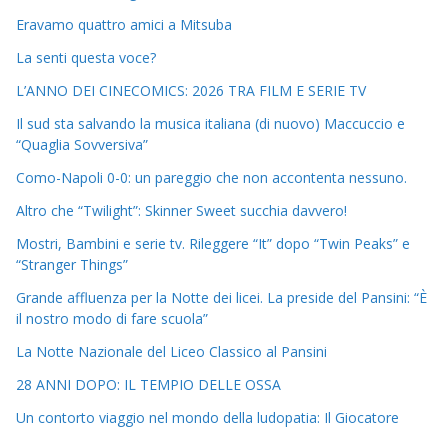
Eravamo quattro amici a Mitsuba
La senti questa voce?
L’ANNO DEI CINECOMICS: 2026 TRA FILM E SERIE TV
Il sud sta salvando la musica italiana (di nuovo) Maccuccio e
“Quaglia Sovversiva”
Como-Napoli 0-0: un pareggio che non accontenta nessuno.
Altro che “Twilight”: Skinner Sweet succhia davvero!
Mostri, Bambini e serie tv. Rileggere “It” dopo “Twin Peaks” e
“Stranger Things”
Grande affluenza per la Notte dei licei. La preside del Pansini: “È
il nostro modo di fare scuola”
La Notte Nazionale del Liceo Classico al Pansini
28 ANNI DOPO: IL TEMPIO DELLE OSSA
Un contorto viaggio nel mondo della ludopatia: Il Giocatore