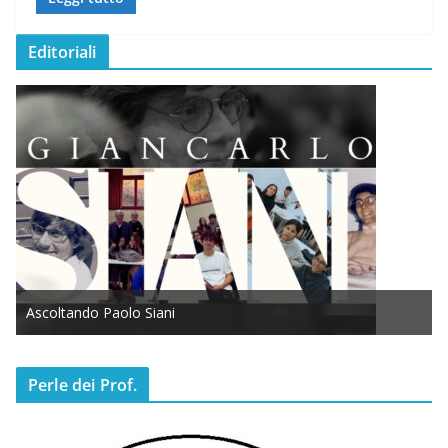
Editoriali
Ascoltando Paolo Siani
Perle dei Prof.