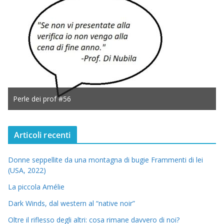
Perle dei prof #56
Articoli recenti
Donne seppellite da una montagna di bugie Frammenti di lei
(USA, 2022)
La piccola Amélie
Dark Winds, dal western al “native noir”
Oltre il riflesso degli altri: cosa rimane davvero di noi?