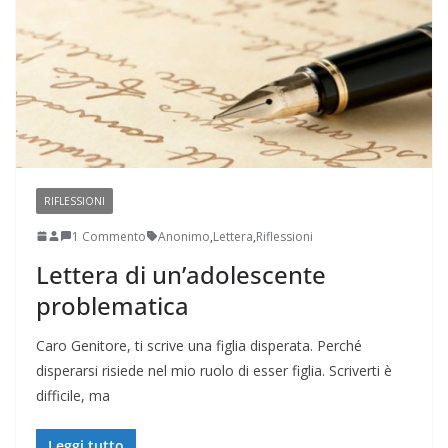
RIFLESSIONI
1 Commento
Anonimo
,
Lettera
,
Riflessioni
Lettera di un’adolescente
problematica
Caro Genitore, ti scrive una figlia disperata. Perché
disperarsi risiede nel mio ruolo di esser figlia. Scriverti è
difficile, ma
Leggi tutto