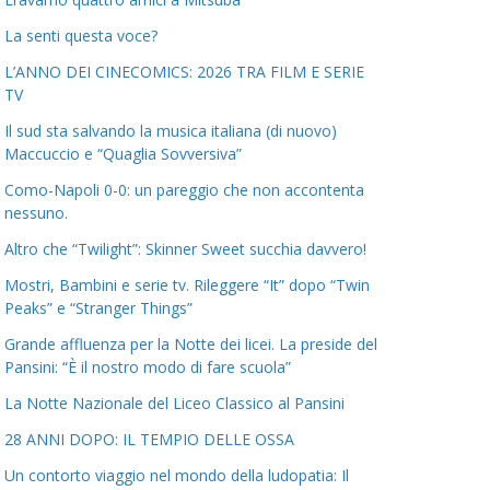
La senti questa voce?
L’ANNO DEI CINECOMICS: 2026 TRA FILM E SERIE
TV
Il sud sta salvando la musica italiana (di nuovo)
Maccuccio e “Quaglia Sovversiva”
Como-Napoli 0-0: un pareggio che non accontenta
nessuno.
Altro che “Twilight”: Skinner Sweet succhia davvero!
Mostri, Bambini e serie tv. Rileggere “It” dopo “Twin
Peaks” e “Stranger Things”
Grande affluenza per la Notte dei licei. La preside del
Pansini: “È il nostro modo di fare scuola”
La Notte Nazionale del Liceo Classico al Pansini
28 ANNI DOPO: IL TEMPIO DELLE OSSA
Un contorto viaggio nel mondo della ludopatia: Il