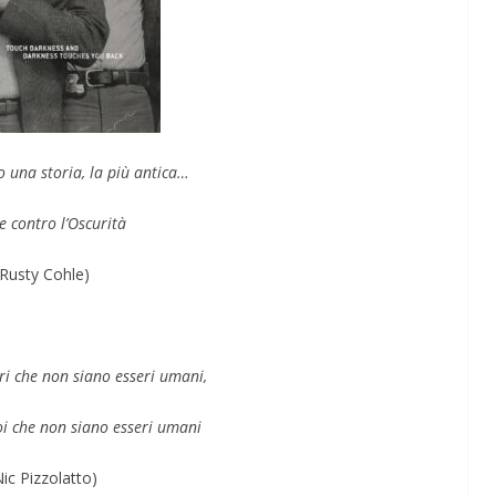
lo una storia, la più antica…
e contro l’Oscurità
(Rusty Cohle)
i che non siano esseri umani,
oi che non siano esseri umani
Nic Pizzolatto)