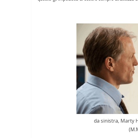
da sinistra, Marty H
(M.