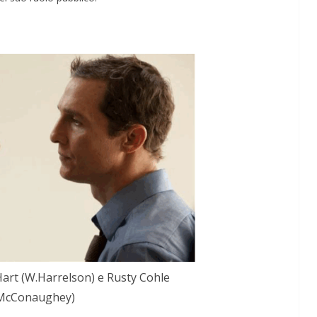
art (W.Harrelson) e Rusty Cohle
McConaughey)