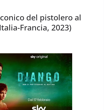
conico del pistolero al
talia-Francia, 2023)
Perle dei prof #57