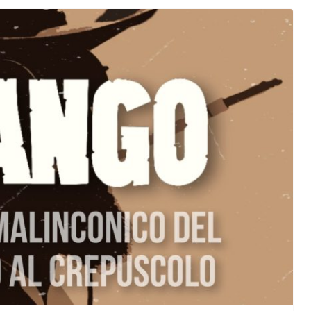
orma della
L’ANNO DEI CINECOMICS: 2026 TRA FILM E
SERIE TV