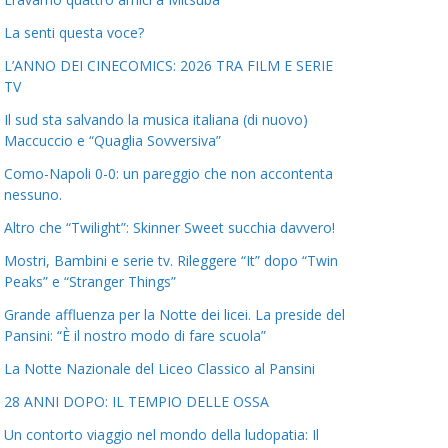
La senti questa voce?
L’ANNO DEI CINECOMICS: 2026 TRA FILM E SERIE
TV
Il sud sta salvando la musica italiana (di nuovo)
Maccuccio e “Quaglia Sovversiva”
Como-Napoli 0-0: un pareggio che non accontenta
nessuno.
Altro che “Twilight”: Skinner Sweet succhia davvero!
Mostri, Bambini e serie tv. Rileggere “It” dopo “Twin
Peaks” e “Stranger Things”
Grande affluenza per la Notte dei licei. La preside del
Pansini: “È il nostro modo di fare scuola”
La Notte Nazionale del Liceo Classico al Pansini
28 ANNI DOPO: IL TEMPIO DELLE OSSA
Un contorto viaggio nel mondo della ludopatia: Il