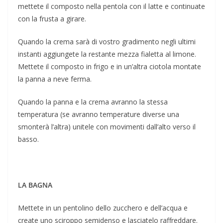
mettete il composto nella pentola con il latte e continuate
con la frusta a girare.
Quando la crema sarà di vostro gradimento negli ultimi
instanti aggiungete la restante mezza fialetta al limone.
Mettete il composto in frigo e in un’altra ciotola montate
la panna a neve ferma.
Quando la panna e la crema avranno la stessa
temperatura (se avranno temperature diverse una
smonterà l’altra) unitele con movimenti dall’alto verso il
basso.
LA BAGNA
Mettete in un pentolino dello zucchero e dell’acqua e
create uno sciroppo semidenso e lasciatelo raffreddare.