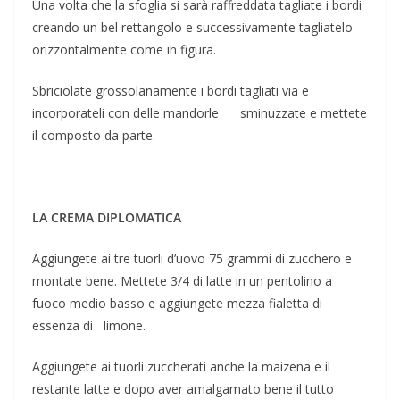
Una volta che la sfoglia si sarà raffreddata tagliate i bordi
creando un bel rettangolo e successivamente tagliatelo
orizzontalmente come in figura.
Sbriciolate grossolanamente i bordi tagliati via e
incorporateli con delle mandorle sminuzzate e mettete
il composto da parte.
LA CREMA DIPLOMATICA
Aggiungete ai tre tuorli d’uovo 75 grammi di zucchero e
montate bene. Mettete 3/4 di latte in un pentolino a
fuoco medio basso e aggiungete mezza fialetta di
essenza di limone.
Aggiungete ai tuorli zuccherati anche la maizena e il
restante latte e dopo aver amalgamato bene il tutto