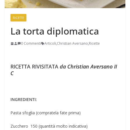
RICETTE
La torta diplomatica
0 Commenti
Articoli
,
Christian Aversano
,
Ricette
RICETTA RIVISITATA
da Christian Aversano II
C
INGREDIENTI:
Pasta sfoglia (compratela fate prima)
Zucchero 150 (quantità molto indicativa)