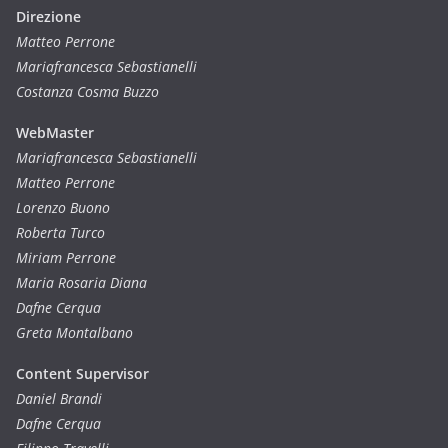
Direzione
Matteo Perrone
Mariafrancesca Sebastianelli
Costanza Cosma Buzzo
WebMaster
Mariafrancesca Sebastianelli
Matteo Perrone
Lorenzo Buono
Roberta Turco
Miriam Perrone
Maria Rosaria Diana
Dafne Cerqua
Greta Montalbano
Content Supervisor
Daniel Brandi
Dafne Cerqua