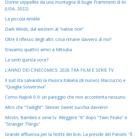
Donne seppellite da una montagna di bugie Frammenti di lei
(USA, 2022)
La piccola Amélie
Dark Winds, dal western al “native noir”
Oltre il riflesso degli altri: cosa rimane davvero di noi?
Eravamo quattro amici a Mitsuba
La senti questa voce?
L’ANNO DEI CINECOMICS: 2026 TRA FILM E SERIE TV
Il sud sta salvando la musica italiana (di nuovo) Maccuccio e
“Quaglia Sovversiva”
Como-Napoli 0-0: un pareggio che non accontenta nessuno.
Altro che “Twilight”: Skinner Sweet succhia davvero!
Mostri, Bambini e serie tv. Rileggere “It” dopo “Twin Peaks” e
“Stranger Things”
Grande affluenza per la Notte dei licei. La preside del Pansini: “È