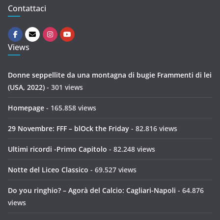
Contattaci
Views
Donne seppellite da una montagna di bugie Frammenti di lei
(USA, 2022)
- 301 views
Homepage
- 165.858 views
29 Novembre: FFF – blOck the Friday
- 82.816 views
Ultimi ricordi -Primo Capitolo
- 82.248 views
Notte del Liceo Classico
- 69.527 views
Do you ringhio? – Agorà del Calcio: Cagliari-Napoli
- 64.876
views