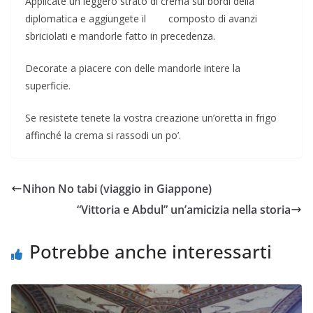
Applicate un leggero strato di crema sui bordi della
diplomatica e aggiungete il composto di avanzi
sbriciolati e mandorle fatto in precedenza.
Decorate a piacere con delle mandorle intere la
superficie.
Se resistete tenete la vostra creazione un’oretta in frigo
affinché la crema si rassodi un po’.
Nihon No tabi (viaggio in Giappone)
“Vittoria e Abdul” un’amicizia nella storia
Potrebbe anche interessarti