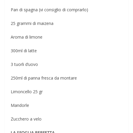
Pan di spagna (vi consiglio di comprarlo)
25 grammi di maizena
Aroma di limone
300ml di latte
3 tuorli d’uovo
250ml di panna fresca da montare
Limoncello 25 gr
Mandorle
Zucchero a velo
LA SFOGLIA PERFETTA