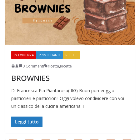
IN EVIDENZA
PRIMO PIANO
RICETTE
0 Commenti
ricetta
,
Ricette
BROWNIES
Di Francesca Pia Piantarosa(IIIG) Buon pomeriggio
pasticcieri e pasticcioni! Oggi volevo condividere con voi
un classico della cucina americana: i
Leggi tutto