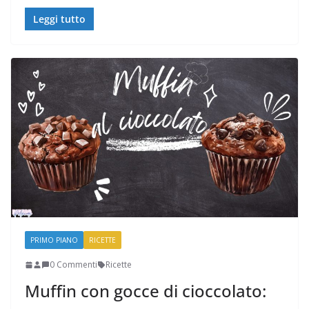
Leggi tutto
PRIMO PIANO
RICETTE
0 Commenti
Ricette
Muffin con gocce di cioccolato: