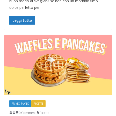
buon modo di svegliarvi se non con un morbidissimo
dolce perfetto per
Leggi tutto
PRIMO PIANO
RICETTE
0 Commenti
Ricette