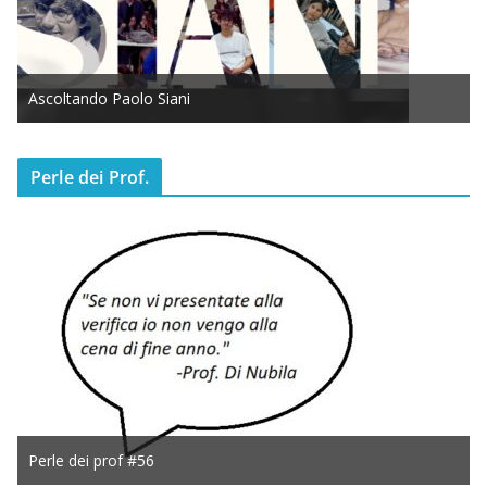
Ascoltando Paolo Siani
Perle dei Prof.
Perle dei prof #56