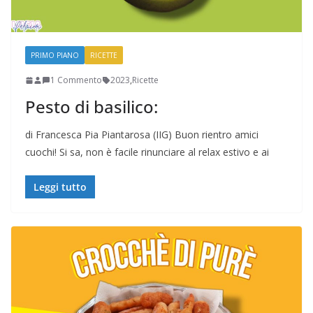
PRIMO PIANO
RICETTE
1 Commento
2023
,
Ricette
Pesto di basilico:
di Francesca Pia Piantarosa (IIG) Buon rientro amici
cuochi! Si sa, non è facile rinunciare al relax estivo e ai
Leggi tutto