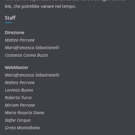
link, che potrebbe variare nel tempo.
Staff
Direzione
Matteo Perrone
Mariafrancesca Sebastianelli
Costanza Cosma Buzzo
WebMaster
Mariafrancesca Sebastianelli
Matteo Perrone
Lorenzo Buono
Roberta Turco
Miriam Perrone
Maria Rosaria Diana
Dafne Cerqua
Greta Montalbano