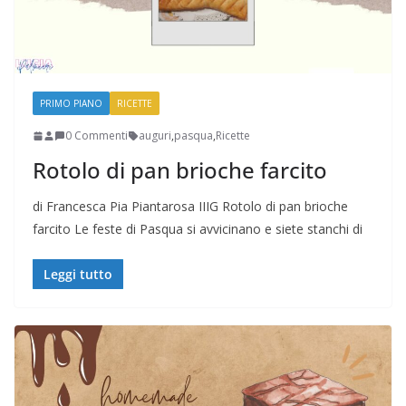
PRIMO PIANO
RICETTE
0 Commenti
auguri
,
pasqua
,
Ricette
Rotolo di pan brioche farcito
di Francesca Pia Piantarosa IIIG Rotolo di pan brioche
farcito Le feste di Pasqua si avvicinano e siete stanchi di
Leggi tutto