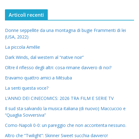
Articoli recenti
Donne seppellite da una montagna di bugie Frammenti di lei
(USA, 2022)
La piccola Amélie
Dark Winds, dal western al “native noir”
Oltre il riflesso degli altri: cosa rimane davvero di noi?
Eravamo quattro amici a Mitsuba
La senti questa voce?
L’ANNO DEI CINECOMICS: 2026 TRA FILM E SERIE TV
Il sud sta salvando la musica italiana (di nuovo) Maccuccio e
“Quaglia Sovversiva”
Como-Napoli 0-0: un pareggio che non accontenta nessuno.
Altro che “Twilight”: Skinner Sweet succhia davvero!