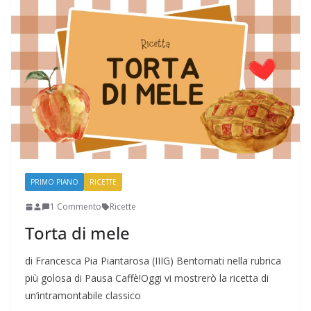
PRIMO PIANO
RICETTE
1 Commento
Ricette
Torta di mele
di Francesca Pia Piantarosa (IIIG) Bentornati nella rubrica
più golosa di Pausa Caffè!Oggi vi mostrerò la ricetta di
un’intramontabile classico