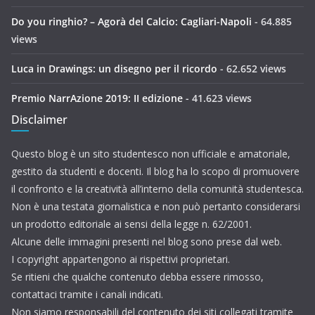
Do you ringhio? – Agorà del Calcio: Cagliari-Napoli
- 64.885
views
Luca in Drawings: un disegno per il ricordo
- 62.652 views
Premio NarrAzione 2019: II edizione
- 41.623 views
Disclaimer
Questo blog è un sito studentesco non ufficiale e amatoriale,
gestito da studenti e docenti. Il blog ha lo scopo di promuovere
il confronto e la creatività all’interno della comunità studentesca.
Non è una testata giornalistica e non può pertanto considerarsi
un prodotto editoriale ai sensi della legge n. 62/2001.
Alcune delle immagini presenti nel blog sono prese dal web.
I copyright appartengono ai rispettivi proprietari.
Se ritieni che qualche contenuto debba essere rimosso,
contattaci tramite i canali indicati.
Non siamo responsabili del contenuto dei siti collegati tramite