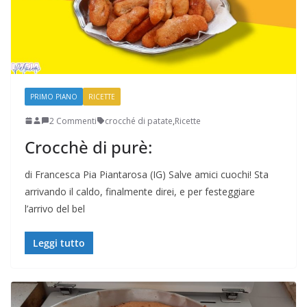
PRIMO PIANO
RICETTE
2 Commenti
crocché di patate
,
Ricette
Crocchè di purè:
di Francesca Pia Piantarosa (IG) Salve amici cuochi! Sta
arrivando il caldo, finalmente direi, e per festeggiare
l’arrivo del bel
Leggi tutto