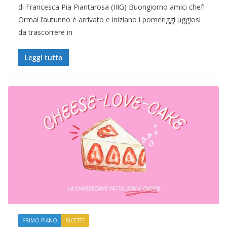
di Francesca Pia Piantarosa (IIIG) Buongiorno amici chef!
Ormai l’autunno è arrivato e iniziano i pomeriggi uggiosi
da trascorrere in
Leggi tutto
PRIMO PIANO
RICETTE