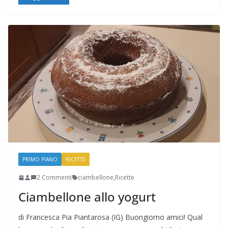
PRIMO PIANO
RICETTE
2 Commenti
ciambellone
,
Ricette
Ciambellone allo yogurt
di Francesca Pia Piantarosa (IG) Buongiorno amici! Qual