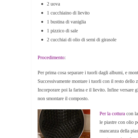
2 uova
1 cucchiaino di lievito
1 bustina di vaniglia
1 pizzico di sale
2 cucchiai di olio di semi di girasole
Procedimento
:
Per prima cosa separare i tuorli dagli albumi, e mon
Successivamente montare i tuorli con il resto dello zuc
Incorporare poi la farina e il lievito. Infine versare
non smontare il composto.
Per la cottura
con l
le piastre con olio p
mancanza della piast