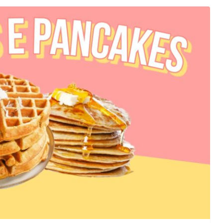
orma della
L’ANNO DEI CINECOMICS: 2026 TRA FILM E
SERIE TV