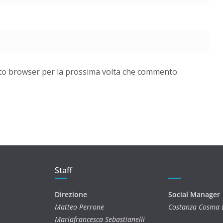
esto browser per la prossima volta che commento.
Staff
Direzione
Social Manager
Matteo Perrone
Costanza Cosma 
Mariafrancesca Sebastianelli