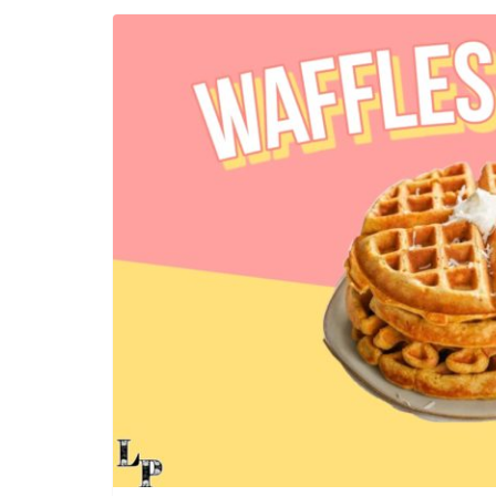
Incontro sul referendum per la rif
magistratura