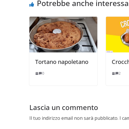
Potrebbe anche interessa
Tortano napoletano
Crocch
0
2
Lascia un commento
Il tuo indirizzo email non sarà pubblicato.
I ca