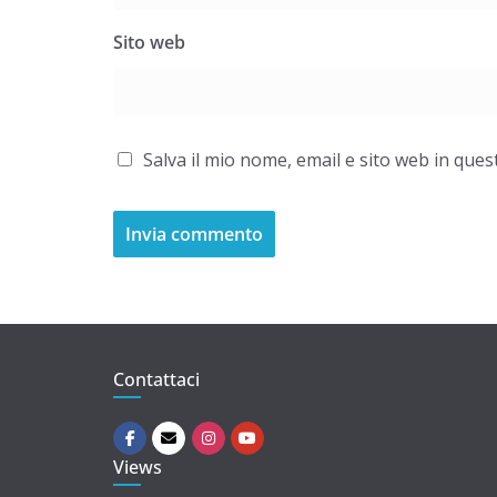
Sito web
Salva il mio nome, email e sito web in qu
Contattaci
Views