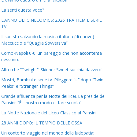
La senti questa voce?
L’ANNO DEI CINECOMICS: 2026 TRA FILM E SERIE
TV
Il sud sta salvando la musica italiana (di nuovo)
Maccuccio e “Quaglia Sovversiva”
Como-Napoli 0-0: un pareggio che non accontenta
nessuno.
Altro che “Twilight”: Skinner Sweet succhia davvero!
Mostri, Bambini e serie tv. Rileggere “It” dopo “Twin
Peaks” e “Stranger Things”
Grande affluenza per la Notte dei licei. La preside del
Pansini: “È il nostro modo di fare scuola”
La Notte Nazionale del Liceo Classico al Pansini
28 ANNI DOPO: IL TEMPIO DELLE OSSA
Un contorto viaggio nel mondo della ludopatia: Il