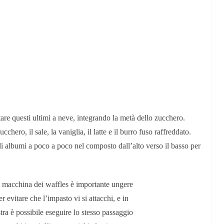
tare questi ultimi a neve, integrando la metà dello zucchero.
chero, il sale, la vaniglia, il latte e il burro fuso raffreddato.
 gli albumi a poco a poco nel composto dall’alto verso il basso per
a macchina dei waffles è importante ungere
er evitare che l’impasto vi si attacchi, e in
ra è possibile eseguire lo stesso passaggio