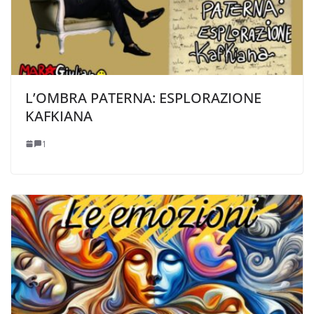
L’OMBRA PATERNA: ESPLORAZIONE
KAFKIANA
1