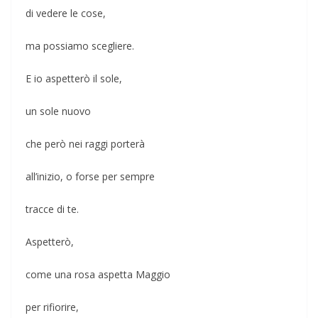
di vedere le cose,
ma possiamo scegliere.
E io aspetterò il sole,
un sole nuovo
che però nei raggi porterà
all’inizio, o forse per sempre
tracce di te.
Aspetterò,
come una rosa aspetta Maggio
per rifiorire,