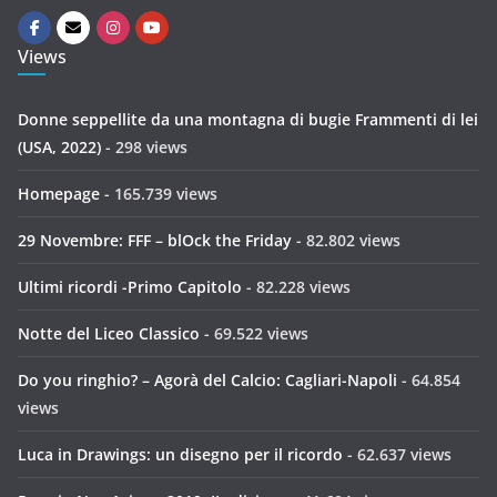
Views
Donne seppellite da una montagna di bugie Frammenti di lei
(USA, 2022)
- 298 views
Homepage
- 165.739 views
29 Novembre: FFF – blOck the Friday
- 82.802 views
Ultimi ricordi -Primo Capitolo
- 82.228 views
Notte del Liceo Classico
- 69.522 views
Do you ringhio? – Agorà del Calcio: Cagliari-Napoli
- 64.854
views
Luca in Drawings: un disegno per il ricordo
- 62.637 views