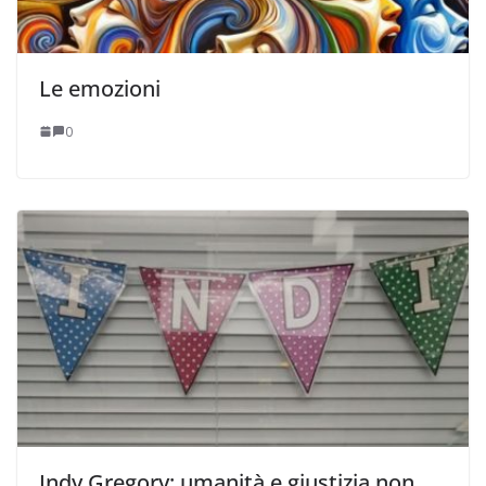
Le emozioni
0
Indy Gregory: umanità e giustizia non