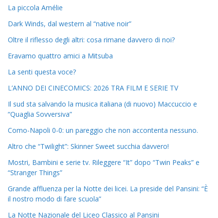
La piccola Amélie
Dark Winds, dal western al “native noir”
Oltre il riflesso degli altri: cosa rimane davvero di noi?
Eravamo quattro amici a Mitsuba
La senti questa voce?
L’ANNO DEI CINECOMICS: 2026 TRA FILM E SERIE TV
Il sud sta salvando la musica italiana (di nuovo) Maccuccio e
“Quaglia Sovversiva”
Como-Napoli 0-0: un pareggio che non accontenta nessuno.
Altro che “Twilight”: Skinner Sweet succhia davvero!
Mostri, Bambini e serie tv. Rileggere “It” dopo “Twin Peaks” e
“Stranger Things”
Grande affluenza per la Notte dei licei. La preside del Pansini: “È
il nostro modo di fare scuola”
La Notte Nazionale del Liceo Classico al Pansini