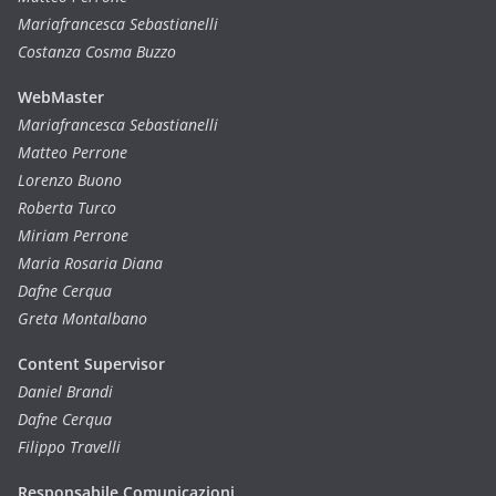
Mariafrancesca Sebastianelli
Costanza Cosma Buzzo
WebMaster
Mariafrancesca Sebastianelli
Matteo Perrone
Lorenzo Buono
Roberta Turco
Miriam Perrone
Maria Rosaria Diana
Dafne Cerqua
Greta Montalbano
Content Supervisor
Daniel Brandi
Dafne Cerqua
Filippo Travelli
Responsabile Comunicazioni