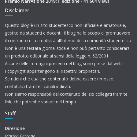
Premio NarrAzione 2019: II edizione
- 41.604 views
Disclaimer
Questo blog è un sito studentesco non ufficiale e amatoriale,
gestito da studenti e docenti. Il blog ha lo scopo di promuovere
il confronto e la creatività all’interno della comunità studentesca.
Non è una testata giornalistica e non può pertanto considerarsi
un prodotto editoriale ai sensi della legge n. 62/2001.
Alcune delle immagini presenti nel blog sono prese dal web.
I copyright appartengono ai rispettivi proprietari.
Se ritieni che qualche contenuto debba essere rimosso,
contattaci tramite i canali indicati.
Non siamo responsabili del contenuto dei siti collegati tramite
link, che potrebbe variare nel tempo.
Staff
Direzione
Matteo Perrone