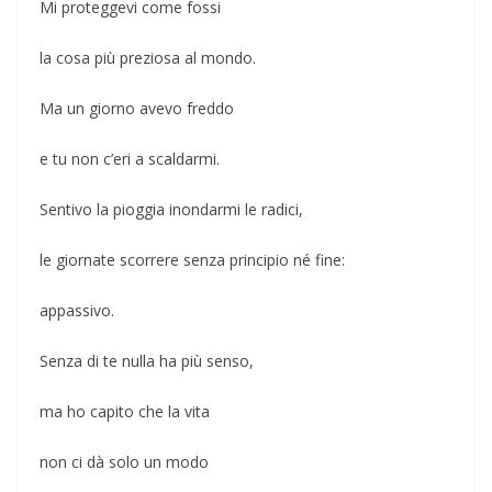
Mi proteggevi come fossi
la cosa più preziosa al mondo.
Ma un giorno avevo freddo
e tu non c’eri a scaldarmi.
Sentivo la pioggia inondarmi le radici,
le giornate scorrere senza principio né fine:
appassivo.
Senza di te nulla ha più senso,
ma ho capito che la vita
non ci dà solo un modo