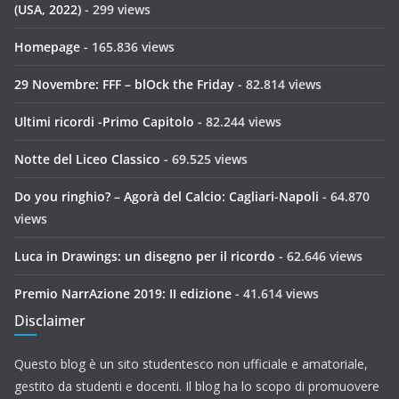
(USA, 2022)
- 299 views
Homepage
- 165.836 views
29 Novembre: FFF – blOck the Friday
- 82.814 views
Ultimi ricordi -Primo Capitolo
- 82.244 views
Notte del Liceo Classico
- 69.525 views
Do you ringhio? – Agorà del Calcio: Cagliari-Napoli
- 64.870
views
Luca in Drawings: un disegno per il ricordo
- 62.646 views
Premio NarrAzione 2019: II edizione
- 41.614 views
Disclaimer
Questo blog è un sito studentesco non ufficiale e amatoriale,
gestito da studenti e docenti. Il blog ha lo scopo di promuovere