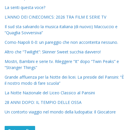
La senti questa voce?
L’ANNO DEI CINECOMICS: 2026 TRA FILM E SERIE TV
Il sud sta salvando la musica italiana (di nuovo) Maccuccio e
“Quaglia Sovversiva”
Como-Napoli 0-0: un pareggio che non accontenta nessuno.
Altro che “Twilight”: Skinner Sweet succhia davvero!
Mostri, Bambini e serie tv. Rileggere “It” dopo “Twin Peaks” e
“Stranger Things”
Grande affluenza per la Notte dei licei. La preside del Pansini: “È
il nostro modo di fare scuola”
La Notte Nazionale del Liceo Classico al Pansini
28 ANNI DOPO: IL TEMPIO DELLE OSSA
Un contorto viaggio nel mondo della ludopatia: Il Giocatore