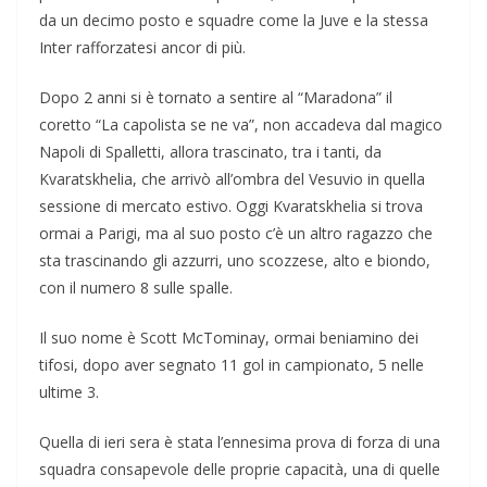
da un decimo posto e squadre come la Juve e la stessa
Inter rafforzatesi ancor di più.
Dopo 2 anni si è tornato a sentire al “Maradona” il
coretto “La capolista se ne va”, non accadeva dal magico
Napoli di Spalletti, allora trascinato, tra i tanti, da
Kvaratskhelia, che arrivò all’ombra del Vesuvio in quella
sessione di mercato estivo. Oggi Kvaratskhelia si trova
ormai a Parigi, ma al suo posto c’è un altro ragazzo che
sta trascinando gli azzurri, uno scozzese, alto e biondo,
con il numero 8 sulle spalle.
Il suo nome è Scott McTominay, ormai beniamino dei
tifosi, dopo aver segnato 11 gol in campionato, 5 nelle
ultime 3.
Quella di ieri sera è stata l’ennesima prova di forza di una
squadra consapevole delle proprie capacità, una di quelle