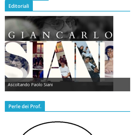
Editoriali
Ascoltando Paolo Siani
Perle dei Prof.