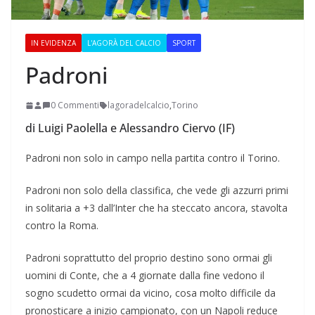
IN EVIDENZA
L'AGORÀ DEL CALCIO
SPORT
Padroni
0 Commenti
lagoradelcalcio
,
Torino
di Luigi Paolella e Alessandro Ciervo (IF)
Padroni non solo in campo nella partita contro il Torino.
Padroni non solo della classifica, che vede gli azzurri primi
in solitaria a +3 dall’Inter che ha steccato ancora, stavolta
contro la Roma.
Padroni soprattutto del proprio destino sono ormai gli
uomini di Conte, che a 4 giornate dalla fine vedono il
sogno scudetto ormai da vicino, cosa molto difficile da
pronosticare a inizio campionato, con un Napoli reduce