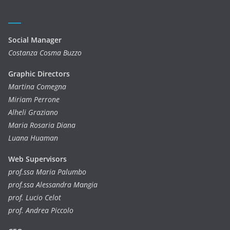
Social Manager
Costanza Cosma Buzzo
Graphic Directors
Martina Comegna
Miriam Perrone
Alheli Graziano
Maria Rosaria Diana
Luana Huaman
Web Supervisors
prof.ssa Maria Palumbo
prof.ssa Alessandra Mangia
prof. Lucio Celot
prof. Andrea Piccolo