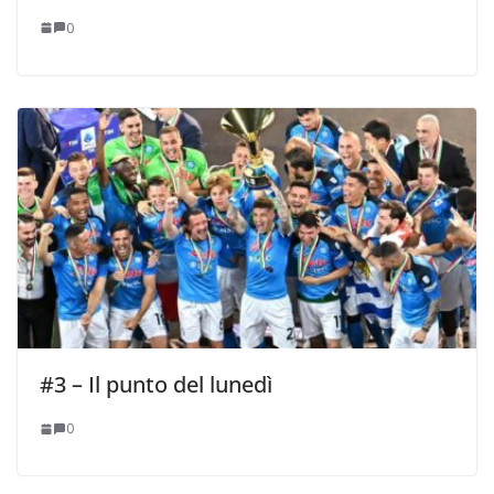
0
#3 – Il punto del lunedì
0