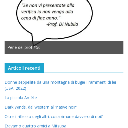
Perle dei prof #56
Articoli recenti
Donne seppellite da una montagna di bugie Frammenti di lei
(USA, 2022)
La piccola Amélie
Dark Winds, dal western al “native noir”
Oltre il riflesso degli altri: cosa rimane davvero di noi?
Eravamo quattro amici a Mitsuba