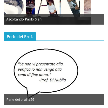
Ascoltando Paolo Siani
Perle dei Prof.
Perle dei prof #56