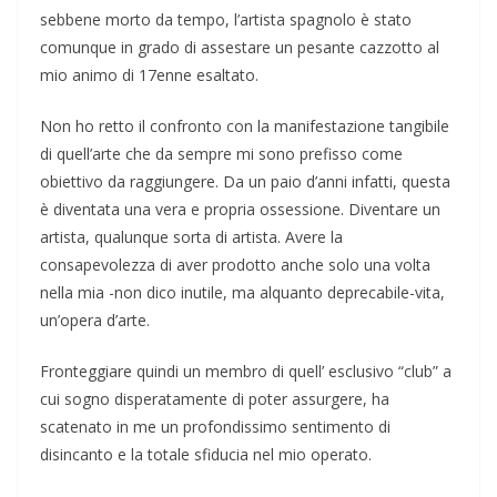
sebbene morto da tempo, l’artista spagnolo è stato
comunque in grado di assestare un pesante cazzotto al
mio animo di 17enne esaltato.
Non ho retto il confronto con la manifestazione tangibile
di quell’arte che da sempre mi sono prefisso come
obiettivo da raggiungere. Da un paio d’anni infatti, questa
è diventata una vera e propria ossessione. Diventare un
artista, qualunque sorta di artista. Avere la
consapevolezza di aver prodotto anche solo una volta
nella mia -non dico inutile, ma alquanto deprecabile-vita,
un’opera d’arte.
Fronteggiare quindi un membro di quell’ esclusivo “club” a
cui sogno disperatamente di poter assurgere, ha
scatenato in me un profondissimo sentimento di
disincanto e la totale sfiducia nel mio operato.