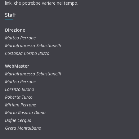
link, che potrebbe variare nel tempo.
Staff
Direzione
Matteo Perrone
Mariafrancesca Sebastianelli
Costanza Cosma Buzzo
WebMaster
Mariafrancesca Sebastianelli
Matteo Perrone
Lorenzo Buono
Roberta Turco
Miriam Perrone
Maria Rosaria Diana
Dafne Cerqua
Greta Montalbano