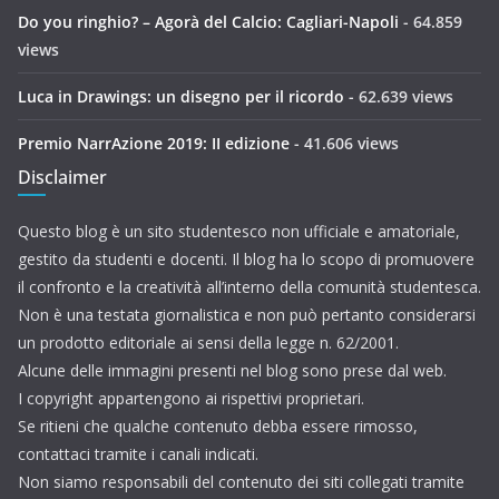
Do you ringhio? – Agorà del Calcio: Cagliari-Napoli
- 64.859
views
Luca in Drawings: un disegno per il ricordo
- 62.639 views
Premio NarrAzione 2019: II edizione
- 41.606 views
Disclaimer
Questo blog è un sito studentesco non ufficiale e amatoriale,
gestito da studenti e docenti. Il blog ha lo scopo di promuovere
il confronto e la creatività all’interno della comunità studentesca.
Non è una testata giornalistica e non può pertanto considerarsi
un prodotto editoriale ai sensi della legge n. 62/2001.
Alcune delle immagini presenti nel blog sono prese dal web.
I copyright appartengono ai rispettivi proprietari.
Se ritieni che qualche contenuto debba essere rimosso,
contattaci tramite i canali indicati.
Non siamo responsabili del contenuto dei siti collegati tramite