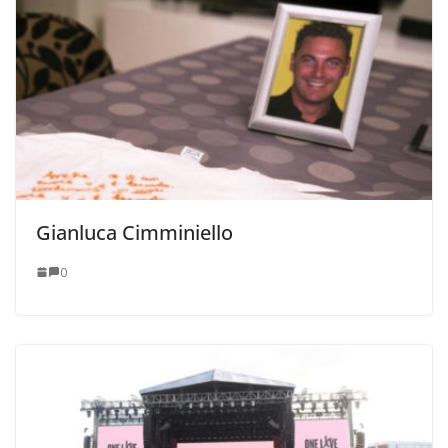
Gianluca Cimminiello
0