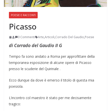
POESIE E RACCONTI
Picasso
0 Commenti
Arte
,
Articoli
,
Corrado Del Gaudio
,
Poesie
di Corrado del Gaudio II G
Tempo fa sono andato a Roma per approfittare della
temporanea esposizione di alcune opere di Picasso
presso le scuderie del Quirinale .
Ecco dunque da dove è emerso il titolo di questa mia
poesiola.
L’incontro col maestro è stato per me decisamente
tragico: