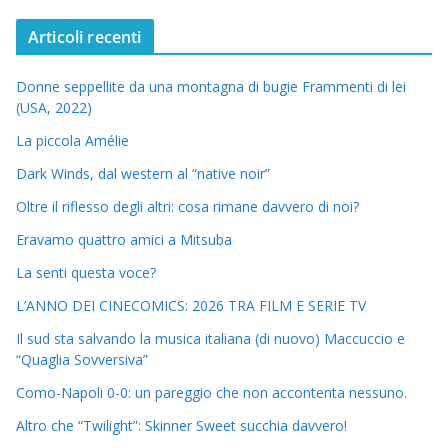
Articoli recenti
Donne seppellite da una montagna di bugie Frammenti di lei
(USA, 2022)
La piccola Amélie
Dark Winds, dal western al “native noir”
Oltre il riflesso degli altri: cosa rimane davvero di noi?
Eravamo quattro amici a Mitsuba
La senti questa voce?
L’ANNO DEI CINECOMICS: 2026 TRA FILM E SERIE TV
Il sud sta salvando la musica italiana (di nuovo) Maccuccio e
“Quaglia Sovversiva”
Como-Napoli 0-0: un pareggio che non accontenta nessuno.
Altro che “Twilight”: Skinner Sweet succhia davvero!