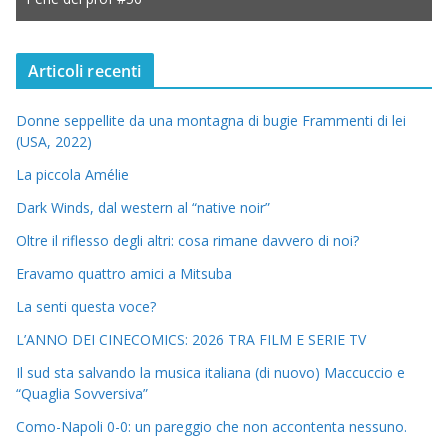
Articoli recenti
Donne seppellite da una montagna di bugie Frammenti di lei
(USA, 2022)
La piccola Amélie
Dark Winds, dal western al “native noir”
Oltre il riflesso degli altri: cosa rimane davvero di noi?
Eravamo quattro amici a Mitsuba
La senti questa voce?
L’ANNO DEI CINECOMICS: 2026 TRA FILM E SERIE TV
Il sud sta salvando la musica italiana (di nuovo) Maccuccio e
“Quaglia Sovversiva”
Como-Napoli 0-0: un pareggio che non accontenta nessuno.