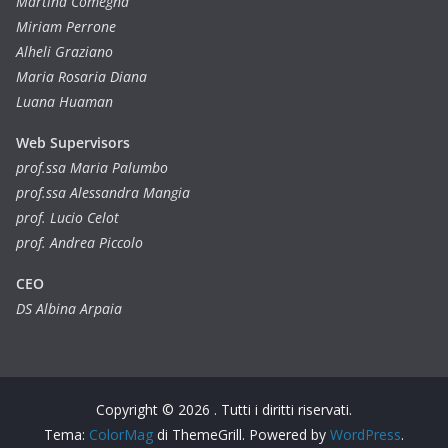
Martina Comegna
Miriam Perrone
Alheli Graziano
Maria Rosaria Diana
Luana Huaman
Web Supervisors
prof.ssa Maria Palumbo
prof.ssa Alessandra Mangia
prof. Lucio Celot
prof. Andrea Piccolo
CEO
DS Albina Arpaia
Copyright © 2026
. Tutti i diritti riservati.
Tema:
ColorMag
di ThemeGrill. Powered by
WordPress
.