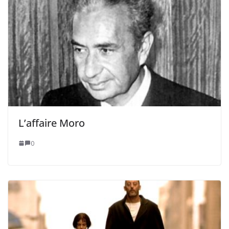
L’affaire Moro
0