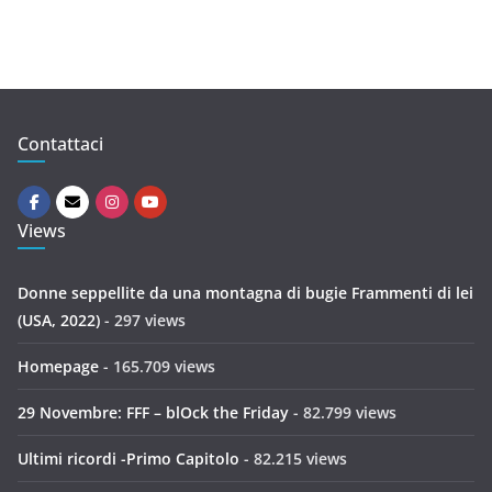
r
Contattaci
Views
Donne seppellite da una montagna di bugie Frammenti di lei
(USA, 2022)
- 297 views
Homepage
- 165.709 views
29 Novembre: FFF – blOck the Friday
- 82.799 views
Ultimi ricordi -Primo Capitolo
- 82.215 views