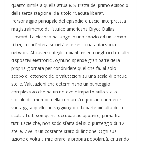
quanto simile a quella attuale. Si tratta del primo episodio
della terza stagione, dal titolo “Caduta libera”.
Personaggio principale dell’episodio è Lacie, interpretata
magistralmente dall’attrice americana Bryce Dallas
Howard. La vicenda ha luogo in uno spazio ed un tempo
fittizi, in cui l’intera società è ossessionata dai social
network. Attraverso degli impianti inseriti negli occhi e altri
dispositivi elettronici, ognuno spende gran parte della
propria giornata per condividere quel che fa, al solo
scopo di ottenere delle valutazioni su una scala di cinque
stelle. Valutazioni che determinano un punteggio
complessivo che ha un notevole impatto sullo stato
sociale dei membri della comunità e portano numerosi
vantaggi a quelli che raggiungono la parte più alta della
scala . Tutti son quindi occupati ad apparire, prima tra
tutti Lacie che, non soddisfatta del suo punteggio di 4.2
stelle, vive in un costante stato di finzione. Ogni sua
azione è volta a migliorare la propria popolarità, entrando