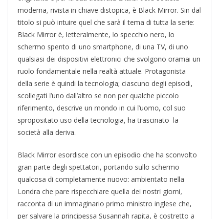
moderna, rivista in chiave distopica, è Black Mirror. Sin dal
titolo si può intuire quel che sarà il tema di tutta la serie:
Black Mirror è, letteralmente, lo specchio nero, lo
schermo spento di uno smartphone, di una TV, di uno
qualsiasi dei dispositivi elettronici che svolgono oramai un
ruolo fondamentale nella realtà attuale. Protagonista
della serie è quindi la tecnologia; ciascuno degli episodi,
scollegati l’uno dall’altro se non per qualche piccolo
riferimento, descrive un mondo in cui l’uomo, col suo
spropositato uso della tecnologia, ha trascinato la
società alla deriva.
Black Mirror esordisce con un episodio che ha sconvolto
gran parte​ degli spettatori, portando sullo schermo
qualcosa di completamente nuovo: ambientato nella
Londra che pare rispecchiare quella dei nostri giorni,
racconta di un immaginario primo ministro inglese che,
per salvare la principessa Susannah rapita, è costretto a