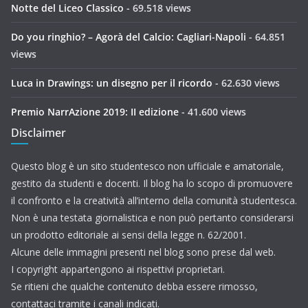
Notte del Liceo Classico
- 69.518 views
Do you ringhio? – Agorà del Calcio: Cagliari-Napoli
- 64.851
views
Luca in Drawings: un disegno per il ricordo
- 62.630 views
Premio NarrAzione 2019: II edizione
- 41.600 views
Disclaimer
Questo blog è un sito studentesco non ufficiale e amatoriale,
gestito da studenti e docenti. Il blog ha lo scopo di promuovere
il confronto e la creatività all’interno della comunità studentesca.
Non è una testata giornalistica e non può pertanto considerarsi
un prodotto editoriale ai sensi della legge n. 62/2001.
Alcune delle immagini presenti nel blog sono prese dal web.
I copyright appartengono ai rispettivi proprietari.
Se ritieni che qualche contenuto debba essere rimosso,
contattaci tramite i canali indicati.