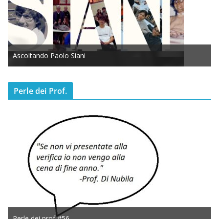
Ascoltando Paolo Siani
Perle dei Prof.
Perle dei prof #56