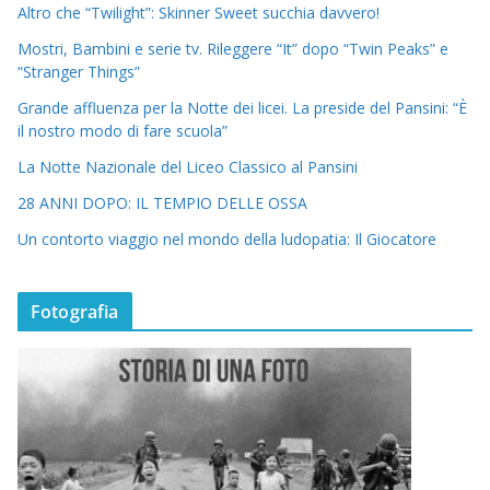
Altro che “Twilight”: Skinner Sweet succhia davvero!
Mostri, Bambini e serie tv. Rileggere “It” dopo “Twin Peaks” e
“Stranger Things”
Grande affluenza per la Notte dei licei. La preside del Pansini: “È
il nostro modo di fare scuola”
La Notte Nazionale del Liceo Classico al Pansini
28 ANNI DOPO: IL TEMPIO DELLE OSSA
Un contorto viaggio nel mondo della ludopatia: Il Giocatore
Fotografia