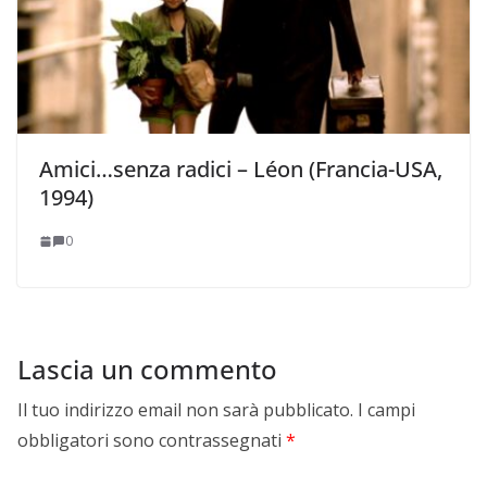
Amici…senza radici – Léon (Francia-USA,
1994)
0
Lascia un commento
Il tuo indirizzo email non sarà pubblicato.
I campi
obbligatori sono contrassegnati
*