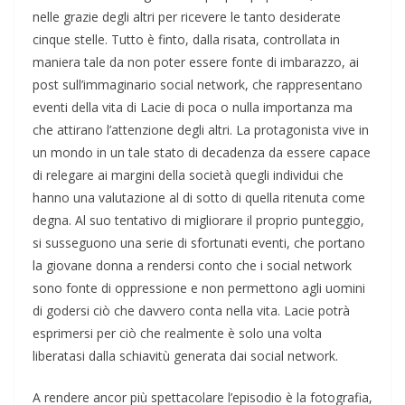
nelle grazie degli altri per ricevere le tanto desiderate
cinque stelle. Tutto è finto, dalla risata, controllata in
maniera tale da non poter essere fonte di imbarazzo, ai
post sull’immaginario social network, che rappresentano
eventi della vita di Lacie di poca o nulla importanza ma
che attirano l’attenzione degli altri. La protagonista vive in
un mondo in un tale stato di decadenza da essere capace
di relegare ai margini della società quegli individui che
hanno una valutazione al di sotto di quella ritenuta come
degna. Al suo tentativo di migliorare il proprio punteggio,
si susseguono una serie di sfortunati eventi, che portano
la giovane donna a rendersi conto che i social network
sono fonte di oppressione e non permettono agli uomini
di godersi ciò che davvero conta nella vita. Lacie potrà
esprimersi per ciò che realmente è solo una volta
liberatasi dalla schiavitù generata dai social network.
A rendere ancor più spettacolare l’episodio è la fotografia,