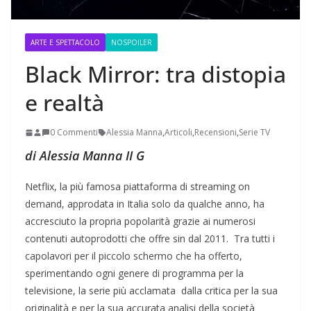
ARTE E SPETTACOLO
NOSPOILER
Black Mirror: tra distopia
e realtà
0 Commenti
Alessia Manna
,
Articoli
,
Recensioni
,
Serie TV
di Alessia Manna II G
Netflix, la più famosa piattaforma di streaming on
demand, approdata in Italia solo da qualche anno, ha
accresciuto la propria popolarità grazie ai numerosi
contenuti autoprodotti che offre sin dal 2011. Tra tutti i
capolavori per il piccolo schermo che ha offerto,
sperimentando ogni genere di programma per la
televisione, la serie più acclamata dalla critica per la sua
originalità e per la sua accurata analisi della società