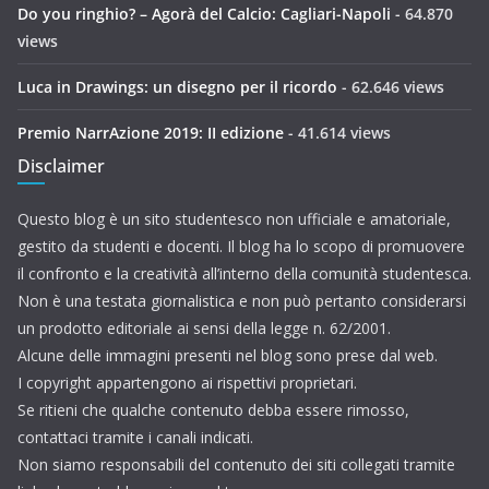
Do you ringhio? – Agorà del Calcio: Cagliari-Napoli
- 64.870
views
Luca in Drawings: un disegno per il ricordo
- 62.646 views
Premio NarrAzione 2019: II edizione
- 41.614 views
Disclaimer
Questo blog è un sito studentesco non ufficiale e amatoriale,
gestito da studenti e docenti. Il blog ha lo scopo di promuovere
il confronto e la creatività all’interno della comunità studentesca.
Non è una testata giornalistica e non può pertanto considerarsi
un prodotto editoriale ai sensi della legge n. 62/2001.
Alcune delle immagini presenti nel blog sono prese dal web.
I copyright appartengono ai rispettivi proprietari.
Se ritieni che qualche contenuto debba essere rimosso,
contattaci tramite i canali indicati.
Non siamo responsabili del contenuto dei siti collegati tramite