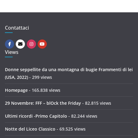
Contattaci
Views
Donne seppellite da una montagna di bugie Frammenti di lei
(USA, 2022)
- 299 views
Homepage
- 165.838 views
29 Novembre: FFF – blOck the Friday
- 82.815 views
Ultimi ricordi -Primo Capitolo
- 82.244 views
Notte del Liceo Classico
- 69.525 views