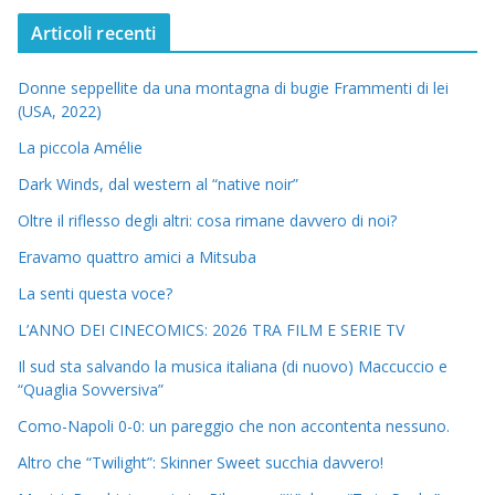
Articoli recenti
Donne seppellite da una montagna di bugie Frammenti di lei
(USA, 2022)
La piccola Amélie
Dark Winds, dal western al “native noir”
Oltre il riflesso degli altri: cosa rimane davvero di noi?
Eravamo quattro amici a Mitsuba
La senti questa voce?
L’ANNO DEI CINECOMICS: 2026 TRA FILM E SERIE TV
Il sud sta salvando la musica italiana (di nuovo) Maccuccio e
“Quaglia Sovversiva”
Como-Napoli 0-0: un pareggio che non accontenta nessuno.
Altro che “Twilight”: Skinner Sweet succhia davvero!