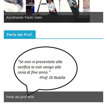
Ascoltando Paolo Siani
Perle dei Prof.
Perle dei prof #56