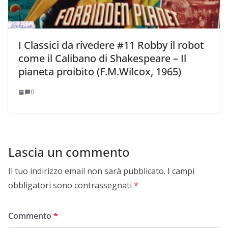
I Classici da rivedere #11 Robby il robot
come il Calibano di Shakespeare – Il
pianeta proibito (F.M.Wilcox, 1965)
0
Lascia un commento
Il tuo indirizzo email non sarà pubblicato.
I campi
obbligatori sono contrassegnati
*
Commento
*