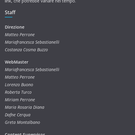
link, che potrebbe variare nel tempo.
Staff
Direzione
Matteo Perrone
Mariafrancesca Sebastianelli
Costanza Cosma Buzzo
WebMaster
Mariafrancesca Sebastianelli
Matteo Perrone
Lorenzo Buono
Roberta Turco
Miriam Perrone
Maria Rosaria Diana
Dafne Cerqua
Greta Montalbano
Content Supervisor