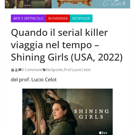
ARTE E SPETTACOLO
IN EVIDENZA
NOSPOILER
Quando il serial killer
viaggia nel tempo –
Shining Girls (USA, 2022)
0 Commenti
NoSpoiler
,
Prof.LucioCelot
del prof. Lucio Celot