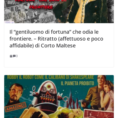
Il “gentiluomo di fortuna” che odia le
frontiere. – Ritratto (affettuoso e poco
affidabile) di Corto Maltese
0