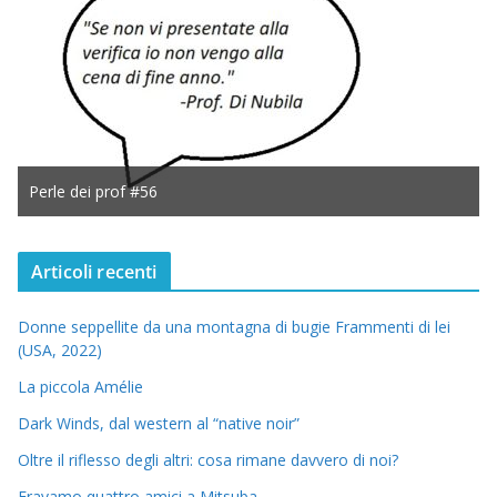
Perle dei prof #56
Articoli recenti
Donne seppellite da una montagna di bugie Frammenti di lei
(USA, 2022)
La piccola Amélie
Dark Winds, dal western al “native noir”
Oltre il riflesso degli altri: cosa rimane davvero di noi?
Eravamo quattro amici a Mitsuba