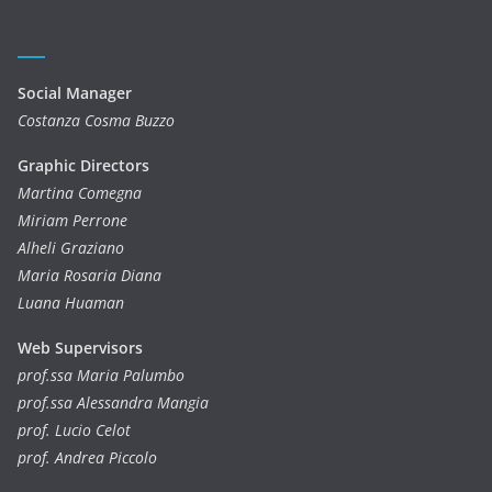
Social Manager
Costanza Cosma Buzzo
Graphic Directors
Martina Comegna
Miriam Perrone
Alheli Graziano
Maria Rosaria Diana
Luana Huaman
Web Supervisors
prof.ssa Maria Palumbo
prof.ssa Alessandra Mangia
prof. Lucio Celot
prof. Andrea Piccolo