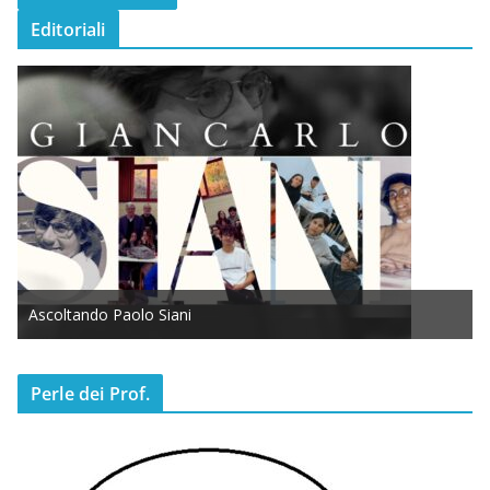
Editoriali
Ascoltando Paolo Siani
Perle dei Prof.