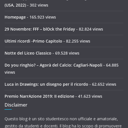
(USA, 2022)
- 302 views
Homepage
- 165.923 views
29 Novembre: FFF – blOck the Friday
- 82.824 views
Ultimi ricordi -Primo Capitolo
- 82.255 views
Notte del Liceo Classico
- 69.528 views
Do you ringhio? – Agorà del Calcio: Cagliari-Napoli
- 64.885
views
Luca in Drawings: un disegno per il ricordo
- 62.652 views
Premio NarrAzione 2019: II edizione
- 41.623 views
Disclaimer
Questo blog è un sito studentesco non ufficiale e amatoriale,
gestito da studenti e docenti. Il blog ha lo scopo di promuovere