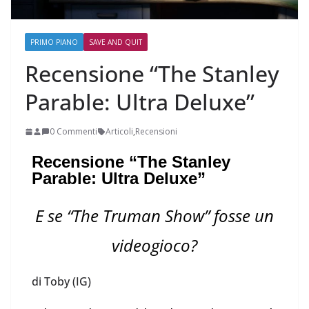
PRIMO PIANO
SAVE AND QUIT
Recensione “The Stanley
Parable: Ultra Deluxe”
0 Commenti
Articoli
,
Recensioni
Recensione “The Stanley
Parable: Ultra Deluxe”
E se “The Truman Show” fosse un
videogioco?
di Toby (IG)