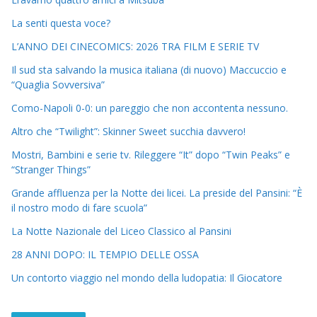
La senti questa voce?
L’ANNO DEI CINECOMICS: 2026 TRA FILM E SERIE TV
Il sud sta salvando la musica italiana (di nuovo) Maccuccio e
“Quaglia Sovversiva”
Como-Napoli 0-0: un pareggio che non accontenta nessuno.
Altro che “Twilight”: Skinner Sweet succhia davvero!
Mostri, Bambini e serie tv. Rileggere “It” dopo “Twin Peaks” e
“Stranger Things”
Grande affluenza per la Notte dei licei. La preside del Pansini: “È
il nostro modo di fare scuola”
La Notte Nazionale del Liceo Classico al Pansini
28 ANNI DOPO: IL TEMPIO DELLE OSSA
Un contorto viaggio nel mondo della ludopatia: Il Giocatore