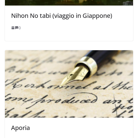
Nihon No tabi (viaggio in Giappone)
0
Aporia