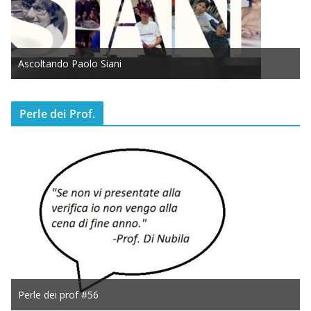
Ascoltando Paolo Siani
Perle dei Prof.
Perle dei prof #56