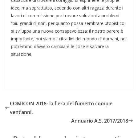
capacità e di trovare il coraggio di esprimere le proprie
idee; ma soprattutto, sedendo con altri ragazzi durante i
lavori di commissione per trovare soluzioni a problemi
“più grandi di noi”, per quanto possa sembrare utopistico,
si sviluppa una nuova consapevolezza: il nostro parere è
importante, noi siamo i cittadini del mondo di domani, noi
potremmo davvero cambiare le cose e salvare la
situazione.
COMICON 2018- la fiera del fumetto compie
vent’anni.
Annuario A.S. 2017/2018