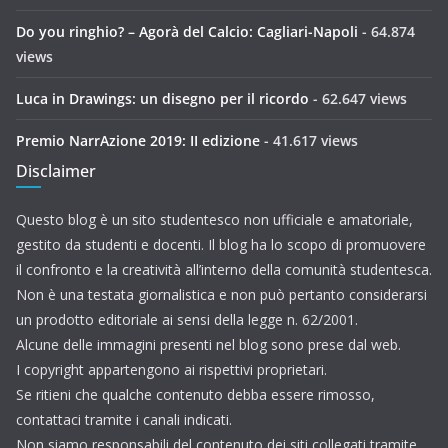
Do you ringhio? – Agorà del Calcio: Cagliari-Napoli
- 64.874
views
Luca in Drawings: un disegno per il ricordo
- 62.647 views
Premio NarrAzione 2019: II edizione
- 41.617 views
Disclaimer
Questo blog è un sito studentesco non ufficiale e amatoriale,
gestito da studenti e docenti. Il blog ha lo scopo di promuovere
il confronto e la creatività all’interno della comunità studentesca.
Non è una testata giornalistica e non può pertanto considerarsi
un prodotto editoriale ai sensi della legge n. 62/2001.
Alcune delle immagini presenti nel blog sono prese dal web.
I copyright appartengono ai rispettivi proprietari.
Se ritieni che qualche contenuto debba essere rimosso,
contattaci tramite i canali indicati.
Non siamo responsabili del contenuto dei siti collegati tramite