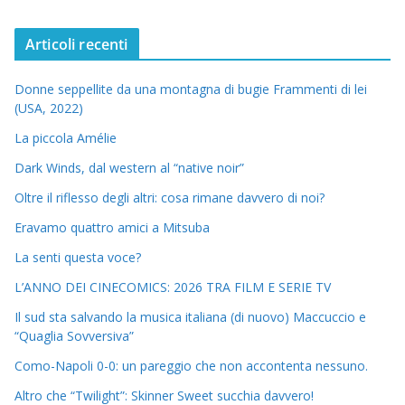
Articoli recenti
Donne seppellite da una montagna di bugie Frammenti di lei
(USA, 2022)
La piccola Amélie
Dark Winds, dal western al “native noir”
Oltre il riflesso degli altri: cosa rimane davvero di noi?
Eravamo quattro amici a Mitsuba
La senti questa voce?
L’ANNO DEI CINECOMICS: 2026 TRA FILM E SERIE TV
Il sud sta salvando la musica italiana (di nuovo) Maccuccio e
“Quaglia Sovversiva”
Como-Napoli 0-0: un pareggio che non accontenta nessuno.
Altro che “Twilight”: Skinner Sweet succhia davvero!