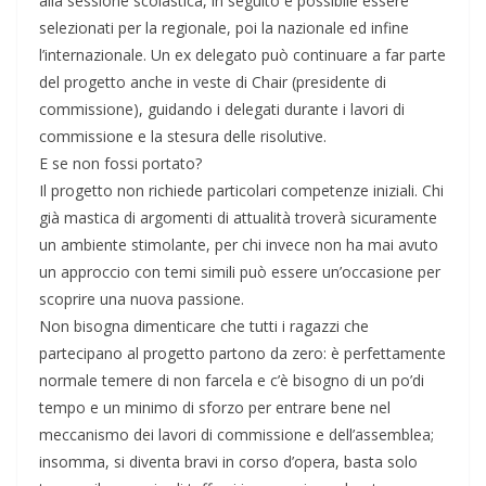
alla sessione scolastica, in seguito è possibile essere
selezionati per la regionale, poi la nazionale ed infine
l’internazionale. Un ex delegato può continuare a far parte
del progetto anche in veste di Chair (presidente di
commissione), guidando i delegati durante i lavori di
commissione e la stesura delle risolutive.
E se non fossi portato?
Il progetto non richiede particolari competenze iniziali. Chi
già mastica di argomenti di attualità troverà sicuramente
un ambiente stimolante, per chi invece non ha mai avuto
un approccio con temi simili può essere un’occasione per
scoprire una nuova passione.
Non bisogna dimenticare che tutti i ragazzi che
partecipano al progetto partono da zero: è perfettamente
normale temere di non farcela e c’è bisogno di un po’di
tempo e un minimo di sforzo per entrare bene nel
meccanismo dei lavori di commissione e dell’assemblea;
insomma, si diventa bravi in corso d’opera, basta solo