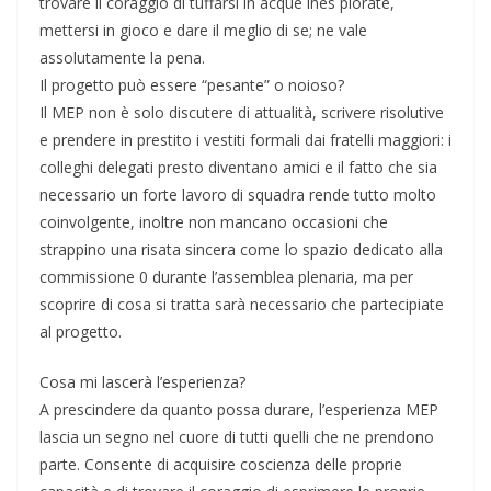
trovare il coraggio di tuffarsi in acque ines plorate,
mettersi in gioco e dare il meglio di se; ne vale
assolutamente la pena.
Il progetto può essere “pesante” o noioso?
Il MEP non è solo discutere di attualità, scrivere risolutive
e prendere in prestito i vestiti formali dai fratelli maggiori: i
colleghi delegati presto diventano amici e il fatto che sia
necessario un forte lavoro di squadra rende tutto molto
coinvolgente, inoltre non mancano occasioni che
strappino una risata sincera come lo spazio dedicato alla
commissione 0 durante l’assemblea plenaria, ma per
scoprire di cosa si tratta sarà necessario che partecipiate
al progetto.
Cosa mi lascerà l’esperienza?
A prescindere da quanto possa durare, l’esperienza MEP
lascia un segno nel cuore di tutti quelli che ne prendono
parte. Consente di acquisire coscienza delle proprie