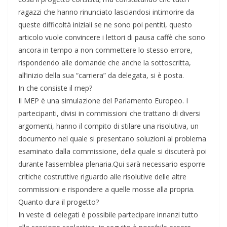
ragazzi che hanno rinunciato lasciandosi intimorire da
queste difficoltà iniziali se ne sono poi pentiti, questo
articolo vuole convincere i lettori di pausa caffè che sono
ancora in tempo a non commettere lo stesso errore,
rispondendo alle domande che anche la sottoscritta,
all’inizio della sua “carriera” da delegata, si è posta.
In che consiste il mep?
Il MEP è una simulazione del Parlamento Europeo. I
partecipanti, divisi in commissioni che trattano di diversi
argomenti, hanno il compito di stilare una risolutiva, un
documento nel quale si presentano soluzioni al problema
esaminato dalla commissione, della quale si discuterà poi
durante l’assemblea plenaria.Qui sarà necessario esporre
critiche costruttive riguardo alle risolutive delle altre
commissioni e rispondere a quelle mosse alla propria.
Quanto dura il progetto?
In veste di delegati è possibile partecipare innanzi tutto