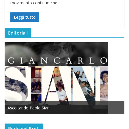
movimento continuo che
Leggi tutto
Editoriali
Ascoltando Paolo Siani
Perle dei Prof.