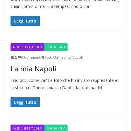
chiar’ comm o mar E a tempest rind o cor
Leggi tutto
ARTE E SPETTACOLO
FOTOGRAFIA
0 Commenti
Foto
,
Un'insolita Napoli
La mia Napoli
Γεια σας, come va? Le foto che ho inviato rappresentano:
la statua di Dante a piazza Dante, la fontana del
Leggi tutto
ARTE E SPETTACOLO
FOTOGRAFIA