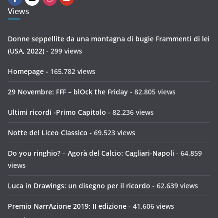
Views
Donne seppellite da una montagna di bugie Frammenti di lei
(USA, 2022)
- 299 views
Homepage
- 165.782 views
29 Novembre: FFF – blOck the Friday
- 82.805 views
Ultimi ricordi -Primo Capitolo
- 82.236 views
Notte del Liceo Classico
- 69.523 views
Do you ringhio? – Agorà del Calcio: Cagliari-Napoli
- 64.859
views
Luca in Drawings: un disegno per il ricordo
- 62.639 views
Premio NarrAzione 2019: II edizione
- 41.606 views