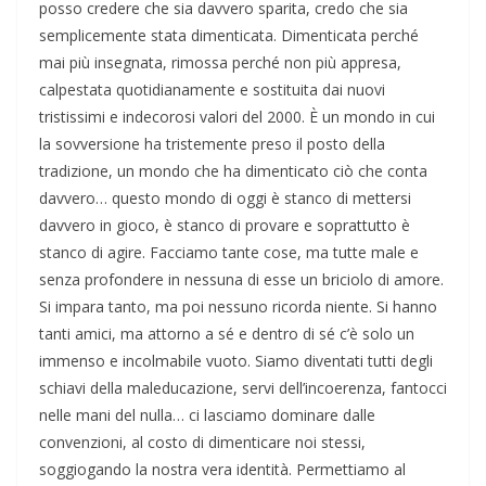
posso credere che sia davvero sparita, credo che sia
semplicemente stata dimenticata. Dimenticata perché
mai più insegnata, rimossa perché non più appresa,
calpestata quotidianamente e sostituita dai nuovi
tristissimi e indecorosi valori del 2000. È un mondo in cui
la sovversione ha tristemente preso il posto della
tradizione, un mondo che ha dimenticato ciò che conta
davvero… questo mondo di oggi è stanco di mettersi
davvero in gioco, è stanco di provare e soprattutto è
stanco di agire. Facciamo tante cose, ma tutte male e
senza profondere in nessuna di esse un briciolo di amore.
Si impara tanto, ma poi nessuno ricorda niente. Si hanno
tanti amici, ma attorno a sé e dentro di sé c’è solo un
immenso e incolmabile vuoto. Siamo diventati tutti degli
schiavi della maleducazione, servi dell’incoerenza, fantocci
nelle mani del nulla… ci lasciamo dominare dalle
convenzioni, al costo di dimenticare noi stessi,
soggiogando la nostra vera identità. Permettiamo al