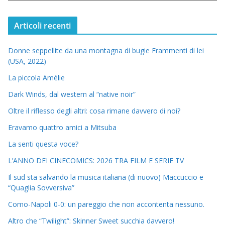
Articoli recenti
Donne seppellite da una montagna di bugie Frammenti di lei
(USA, 2022)
La piccola Amélie
Dark Winds, dal western al “native noir”
Oltre il riflesso degli altri: cosa rimane davvero di noi?
Eravamo quattro amici a Mitsuba
La senti questa voce?
L’ANNO DEI CINECOMICS: 2026 TRA FILM E SERIE TV
Il sud sta salvando la musica italiana (di nuovo) Maccuccio e
“Quaglia Sovversiva”
Como-Napoli 0-0: un pareggio che non accontenta nessuno.
Altro che “Twilight”: Skinner Sweet succhia davvero!