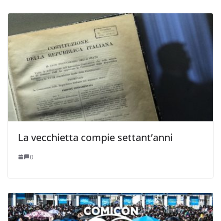
La vecchietta compie settant’anni
0