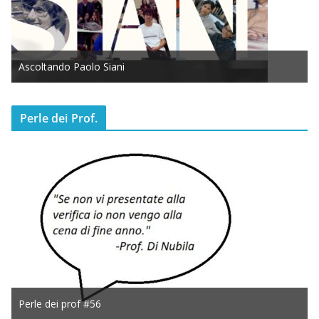
Ascoltando Paolo Siani
Perle dei Prof.
Perle dei prof #56