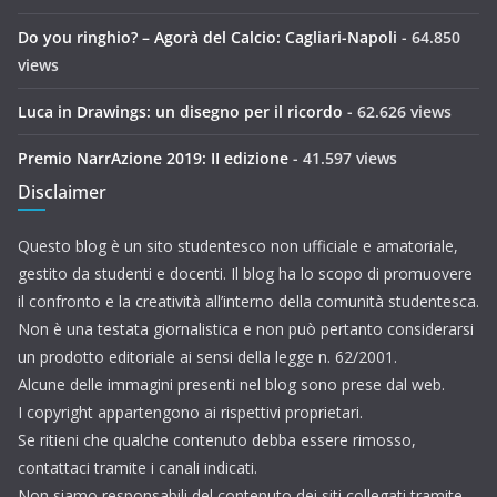
Do you ringhio? – Agorà del Calcio: Cagliari-Napoli
- 64.850
views
Luca in Drawings: un disegno per il ricordo
- 62.626 views
Premio NarrAzione 2019: II edizione
- 41.597 views
Disclaimer
Questo blog è un sito studentesco non ufficiale e amatoriale,
gestito da studenti e docenti. Il blog ha lo scopo di promuovere
il confronto e la creatività all’interno della comunità studentesca.
Non è una testata giornalistica e non può pertanto considerarsi
un prodotto editoriale ai sensi della legge n. 62/2001.
Alcune delle immagini presenti nel blog sono prese dal web.
I copyright appartengono ai rispettivi proprietari.
Se ritieni che qualche contenuto debba essere rimosso,
contattaci tramite i canali indicati.
Non siamo responsabili del contenuto dei siti collegati tramite