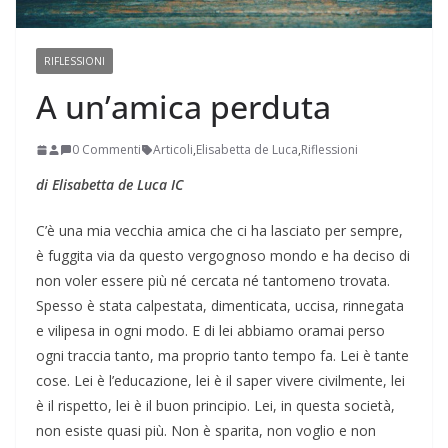
RIFLESSIONI
A un’amica perduta
0 Commenti
Articoli
,
Elisabetta de Luca
,
Riflessioni
di Elisabetta de Luca IC
C’è una mia vecchia amica che ci ha lasciato per sempre,
è fuggita via da questo vergognoso mondo e ha deciso di
non voler essere più né cercata né tantomeno trovata.
Spesso è stata calpestata, dimenticata, uccisa, rinnegata
e vilipesa in ogni modo. E di lei abbiamo oramai perso
ogni traccia tanto, ma proprio tanto tempo fa. Lei è tante
cose. Lei è l’educazione, lei è il saper vivere civilmente, lei
è il rispetto, lei è il buon principio. Lei, in questa società,
non esiste quasi più. Non è sparita, non voglio e non