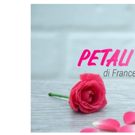
Incontro sul referendum per la rif
magistratura