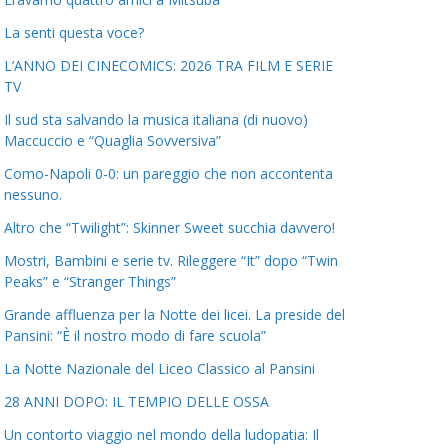
La senti questa voce?
L’ANNO DEI CINECOMICS: 2026 TRA FILM E SERIE
TV
Il sud sta salvando la musica italiana (di nuovo)
Maccuccio e “Quaglia Sovversiva”
Como-Napoli 0-0: un pareggio che non accontenta
nessuno.
Altro che “Twilight”: Skinner Sweet succhia davvero!
Mostri, Bambini e serie tv. Rileggere “It” dopo “Twin
Peaks” e “Stranger Things”
Grande affluenza per la Notte dei licei. La preside del
Pansini: “È il nostro modo di fare scuola”
La Notte Nazionale del Liceo Classico al Pansini
28 ANNI DOPO: IL TEMPIO DELLE OSSA
Un contorto viaggio nel mondo della ludopatia: Il