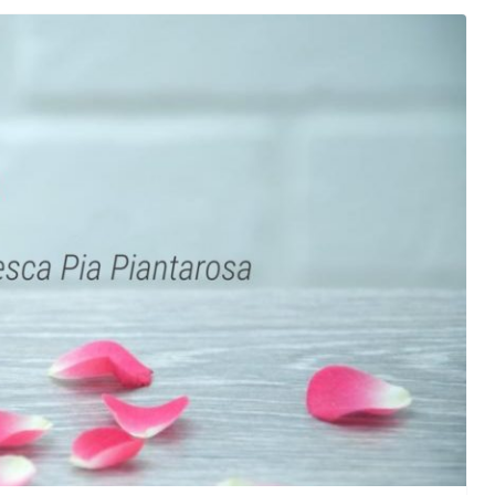
orma della
L’ANNO DEI CINECOMICS: 2026 TRA FILM E
SERIE TV