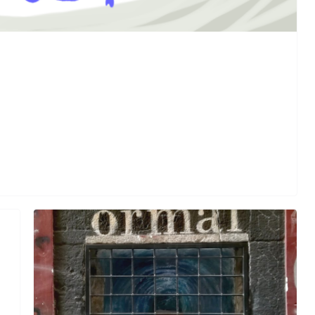
Perle dei prof #57