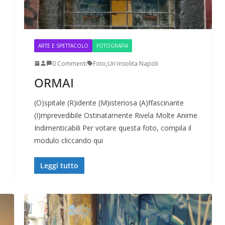
ARTE E SPETTACOLO
FOTOGRAFIA
0 Commenti
Foto
,
Un'insolita Napoli
ORMAI
(O)spitale (R)idente (M)isteriosa (A)ffascinante
(I)mprevedibile Ostinatamente Rivela Molte Anime
Indimenticabili Per votare questa foto, compila il
modulo cliccando qui
Leggi tutto