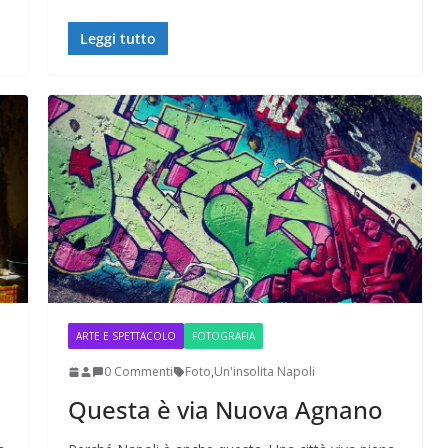
Leggi tutto
ARTE E SPETTACOLO
FOTOGRAFIA
0 Commenti
Foto
,
Un'insolita Napoli
Questa è via Nuova Agnano