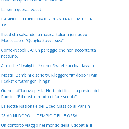
La senti questa voce?
L’ANNO DEI CINECOMICS: 2026 TRA FILM E SERIE
TV
Il sud sta salvando la musica italiana (di nuovo)
Maccuccio e “Quaglia Sovversiva”
Como-Napoli 0-0: un pareggio che non accontenta
nessuno.
Altro che “Twilight”: Skinner Sweet succhia davvero!
Mostri, Bambini e serie tv. Rileggere “It” dopo “Twin
Peaks” e “Stranger Things”
Grande affluenza per la Notte dei licei. La preside del
Pansini: “È il nostro modo di fare scuola”
La Notte Nazionale del Liceo Classico al Pansini
28 ANNI DOPO: IL TEMPIO DELLE OSSA
Un contorto viaggio nel mondo della ludopatia: Il