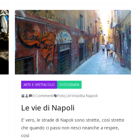
ARTE E SPETTACOLO
FOTOGRAFIA
0 Commenti
Foto
,
Un'insolita Napoli
Le vie di Napoli
E’ vero, le strade di Napoli sono strette, così strette
che quando ci passi non riesci neanche a respire,
così