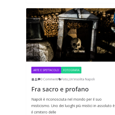
ARTE E SPETTACOLO
FOTOGRAFIA
0 Commenti
Foto
,
Un'insolita Napoli
Fra sacro e profano
Napoli è riconosciuta nel mondo per il suo
misticismo. Uno dei luoghi più mistici in assoluto è
il cimitero delle