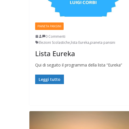
PIANETA PANSINI
0 Commenti
Elezioni Scolastiche
,
lista Eureka
,
pianeta pansini
Lista Eureka
Qui di seguito il programma della lista “Eureka”
Leggi tutto