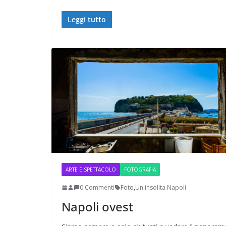
Leggi tutto
ARTE E SPETTACOLO
FOTOGRAFIA
0 Commenti
Foto
,
Un'insolita Napoli
Napoli ovest